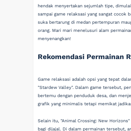
hendak menyertakan sejumlah tipe, dimulai 
sampai game relaksasi yang sangat cocok ba
suka bertarung di medan pertempuran mau
orang. Mari mari menelusuri alam permaina
menyenangkan!
Rekomendasi Permainan Re
Game relaksasi adalah opsi yang tepat dala
"Stardew Valley". Dalam game tersebut, p
bertemu dengan penduduk desa, dan menje
grafik yang minimalis tetapi memikat jadika
Selain itu, "Animal Crossing: New Horizon
bagi dijajal. Di dalam permainan tersebut, 