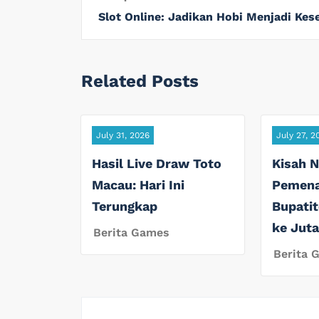
Slot Online: Jadikan Hobi Menjadi K
Related Posts
July 31, 2026
July 27, 2
Hasil Live Draw Toto
Kisah N
Macau: Hari Ini
Pemen
Terungkap
Bupatit
ke Jut
Berita Games
Berita 