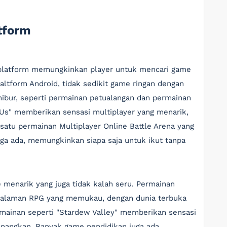
tform
 platform memungkinkan player untuk mencari game
altform Android, tidak sedikit game ringan dengan
ibur, seperti permainan petualangan dan permainan
 Us" memberikan sensasi multiplayer yang menarik,
satu permainan Multiplayer Online Battle Arena yang
uga ada, memungkinkan siapa saja untuk ikut tanpa
 menarik yang juga tidak kalah seru. Permainan
galaman RPG yang memukau, dengan dunia terbuka
rmainan seperti "Stardew Valley" memberikan sensasi
ngkan. Banyak game pendidikan juga ada,