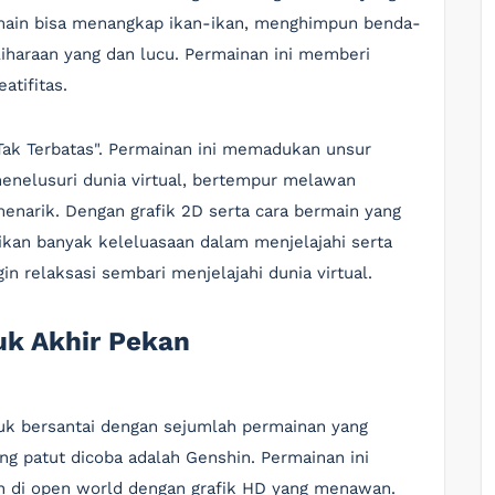
Pemain bisa menangkap ikan-ikan, menghimpun benda-
liharaan yang dan lucu. Permainan ini memberi
tifitas.
 Tak Terbatas". Permainan ini memadukan unsur
menelusuri dunia virtual, bertempur melawan
narik. Dengan grafik 2D serta cara bermain yang
ikan banyak keleluasaan dalam menjelajahi serta
ngin relaksasi sembari menjelajahi dunia virtual.
uk Akhir Pekan
uk bersantai dengan sejumlah permainan yang
ng patut dicoba adalah Genshin. Permainan ini
 di open world dengan grafik HD yang menawan.