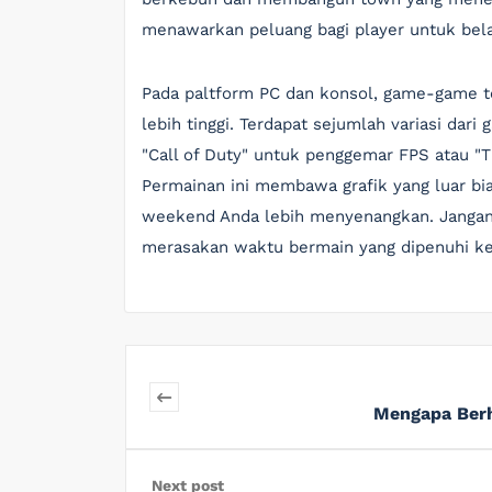
menawarkan peluang bagi player untuk bela
Pada paltform PC dan konsol, game-game te
lebih tinggi. Terdapat sejumlah variasi dar
"Call of Duty" untuk penggemar FPS atau "
Permainan ini membawa grafik yang luar b
weekend Anda lebih menyenangkan. Jangan l
merasakan waktu bermain yang dipenuhi ke
Mengapa Berh
Next post