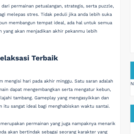
dari permainan petualangan, strategis, serta puzzle,
gi melepas stres. Tidak peduli jika anda lebih suka
pun membangun tempat ideal, ada hal untuk semua
n yang akan menjadikan akhir pekanmu lebih
laksasi Terbaik
m mengisi hari pada akhir minggu. Satu saran adalah
N
emain dapat mengembangkan serta mengatur kebun,
lajahi tambang. Gameplay yang mengasyikkan dan
n itu sangat ideal bagi menghabiskan waktu santai.
s" merupakan permainan yang juga nampaknya menarik
anda akan bertindak sebagai seorang karakter yang