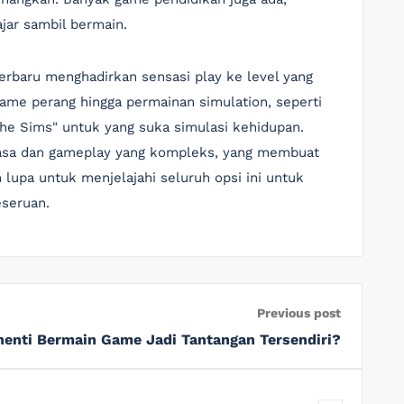
jar sambil bermain.
rbaru menghadirkan sensasi play ke level yang
i game perang hingga permainan simulation, seperti
The Sims" untuk yang suka simulasi kehidupan.
iasa dan gameplay yang kompleks, yang membuat
upa untuk menjelajahi seluruh opsi ini untuk
seruan.
Previous post
enti Bermain Game Jadi Tantangan Tersendiri?