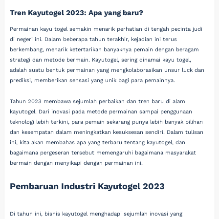
Tren Kayutogel 2023: Apa yang baru?
Permainan kayu togel semakin menarik perhatian di tengah pecinta judi
di negeri ini. Dalam beberapa tahun terakhir, kejadian ini terus
berkembang, menarik ketertarikan banyaknya pemain dengan beragam
strategi dan metode bermain. Kayutogel, sering dinamai kayu togel,
adalah suatu bentuk permainan yang mengkolaborasikan unsur luck dan
prediksi, memberikan sensasi yang unik bagi para pemainnya.
Tahun 2023 membawa sejumlah perbaikan dan tren baru di alam
kayutogel. Dari inovasi pada metode permainan sampai penggunaan
teknologi lebih terkini, para pemain sekarang punya lebih banyak pilihan
dan kesempatan dalam meningkatkan kesuksesan sendiri. Dalam tulisan
ini, kita akan membahas apa yang terbaru tentang kayutogel, dan
bagaimana pergeseran tersebut memengaruhi bagaimana masyarakat
bermain dengan menyikapi dengan permainan ini.
Pembaruan Industri Kayutogel 2023
Di tahun ini, bisnis kayutogel menghadapi sejumlah inovasi yang