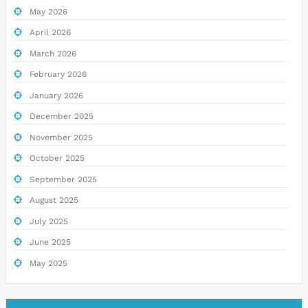
May 2026
April 2026
March 2026
February 2026
January 2026
December 2025
November 2025
October 2025
September 2025
August 2025
July 2025
June 2025
May 2025