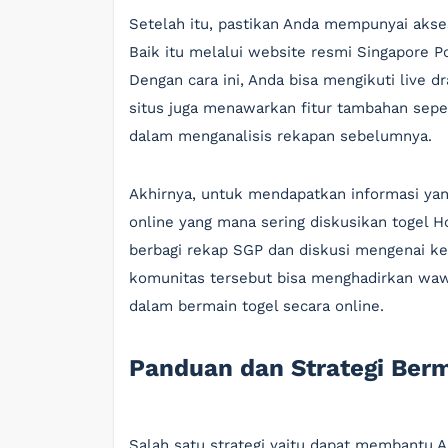
Setelah itu, pastikan Anda mempunyai aks
Baik itu melalui website resmi Singapore P
Dengan cara ini, Anda bisa mengikuti live 
situs juga menawarkan fitur tambahan seper
dalam menganalisis rekapan sebelumnya.
Akhirnya, untuk mendapatkan informasi yang
online yang mana sering diskusikan togel
berbagi rekap SGP dan diskusi mengenai ke
komunitas tersebut bisa menghadirkan w
dalam bermain togel secara online.
Panduan dan Strategi Ber
Salah satu strategi yaitu dapat membantu A