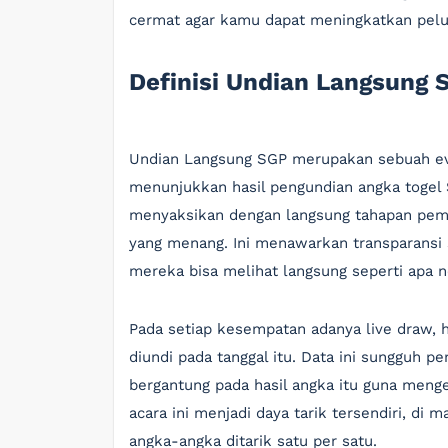
cermat agar kamu dapat meningkatkan pel
Definisi Undian Langsung 
Undian Langsung SGP merupakan sebuah eve
menunjukkan hasil pengundian angka togel S
menyaksikan dengan langsung tahapan pem
yang menang. Ini menawarkan transparansi 
mereka bisa melihat langsung seperti apa 
Pada setiap kesempatan adanya live draw,
diundi pada tanggal itu. Data ini sungguh p
bergantung pada hasil angka itu guna menge
acara ini menjadi daya tarik tersendiri, di
angka-angka ditarik satu per satu.