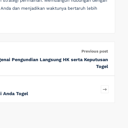
dan strategi permainan. Membangun hubungan dengan
Anda dan menjadikan waktunya bertaruh lebih
Previous post
genai Pengundian Langsung HK serta Keputusan
Togel
i Anda Togel