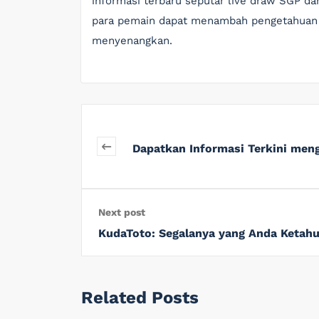
informasi terbaru seputar live draw SGP 
para pemain dapat menambah pengetahuan 
menyenangkan.
Dapatkan Informasi Terkini men
Next post
KudaToto: Segalanya yang Anda Ketahu
Related Posts