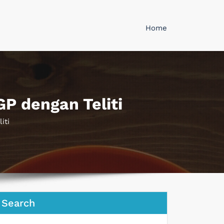
Home
P dengan Teliti
iti
Search