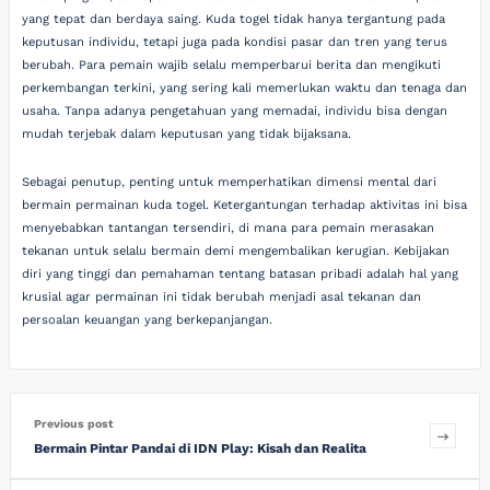
yang tepat dan berdaya saing. Kuda togel tidak hanya tergantung pada
keputusan individu, tetapi juga pada kondisi pasar dan tren yang terus
berubah. Para pemain wajib selalu memperbarui berita dan mengikuti
perkembangan terkini, yang sering kali memerlukan waktu dan tenaga dan
usaha. Tanpa adanya pengetahuan yang memadai, individu bisa dengan
mudah terjebak dalam keputusan yang tidak bijaksana.
Sebagai penutup, penting untuk memperhatikan dimensi mental dari
bermain permainan kuda togel. Ketergantungan terhadap aktivitas ini bisa
menyebabkan tantangan tersendiri, di mana para pemain merasakan
tekanan untuk selalu bermain demi mengembalikan kerugian. Kebijakan
diri yang tinggi dan pemahaman tentang batasan pribadi adalah hal yang
krusial agar permainan ini tidak berubah menjadi asal tekanan dan
persoalan keuangan yang berkepanjangan.
Previous post
Bermain Pintar Pandai di IDN Play: Kisah dan Realita