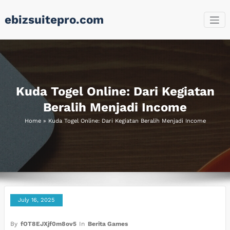
Skip
ebizsuitepro.com
to
content
Kuda Togel Online: Dari Kegiatan
Beralih Menjadi Income
Home
»
Kuda Togel Online: Dari Kegiatan Beralih Menjadi Income
July 16, 2025
By
fOT8EJXjf0m8ov5
In
Berita Games