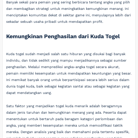
Banyak sekali para pemain yang sering berbicara tentang angka yang pilih
dan membagikan strategi untuk meningkatkan kemungkinan menang. Ini
menciptakan komunitas dekat di sekitar game ini, menyulapnya lebih dari
sekadar sebuah usaha pribadi untuk mendapatkan profit.
Kemungkinan Penghasilan dari Kuda Togel
Kuda togel sudah menjadi salah satu hiburan yang disukai bagi banyak
individu, dan tidak sedikit yang mampu menjadikannya sebagai sumber
penghasilan. Melalui memprediksi angka-angka togel secara akurat,
pemain memiliki kesempatan untuk mendapatkan keuntungan yang besar.
Ini memikat banyak orang untuk berpartisipasi secara lebih serius dalam
dunia togel kuda, baik sebagai kegiatan santai atau sebagai kegiatan yang
dapat mendatangkan uang.
Satu faktor yang menjadikan togel kuda menarik adalah beragamnya
dalam jenis taruhan dan kemungkinan menang yang ada. Peserta dapat
menentukan untuk bertaruh pada beragam kategori perlombaan dan
angka, yang memberi kesempatan mereka untuk memodifikasi taktik
mereka. Dengan analisis yang baik dan memahami pola tertentu spesifik,