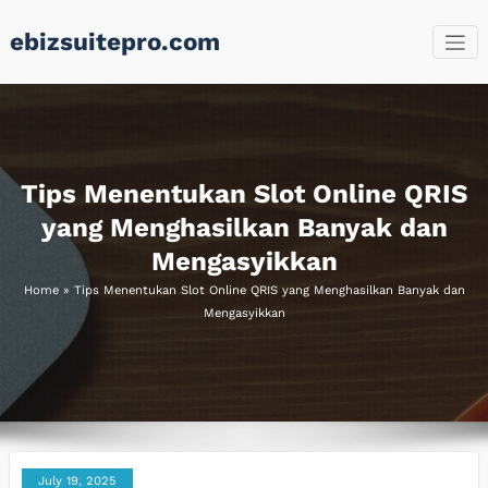
Skip
ebizsuitepro.com
to
content
Tips Menentukan Slot Online QRIS
yang Menghasilkan Banyak dan
Mengasyikkan
Home
»
Tips Menentukan Slot Online QRIS yang Menghasilkan Banyak dan
Mengasyikkan
July 19, 2025