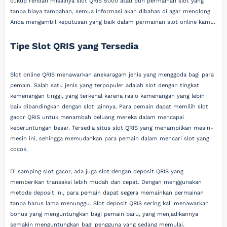
cukup rendah misalnya slot QRIS 5000 atau pun permainan slot yang
tanpa biaya tambahan, semua informasi akan dibahas di agar menolong
Anda mengambil keputusan yang baik dalam permainan slot online kamu.
Tipe Slot QRIS yang Tersedia
Slot online QRIS menawarkan anekaragam jenis yang menggoda bagi para
pemain. Salah satu jenis yang terpopuler adalah slot dengan tingkat
kemenangan tinggi, yang terkenal karena rasio kemenangan yang lebih
baik dibandingkan dengan slot lainnya. Para pemain dapat memilih slot
gacor QRIS untuk menambah peluang mereka dalam mencapai
keberuntungan besar. Tersedia situs slot QRIS yang menampilkan mesin-
mesin ini, sehingga memudahkan para pemain dalam mencari slot yang
cocok.
Di samping slot gacor, ada juga slot dengan deposit QRIS yang
memberikan transaksi lebih mudah dan cepat. Dengan menggunakan
metode deposit ini, para pemain dapat segera memainkan permainan
tanpa harus lama menunggu. Slot deposit QRIS sering kali menawarkan
bonus yang menguntungkan bagi pemain baru, yang menjadikannya
semakin menguntungkan bagi pengguna yang sedang memulai.