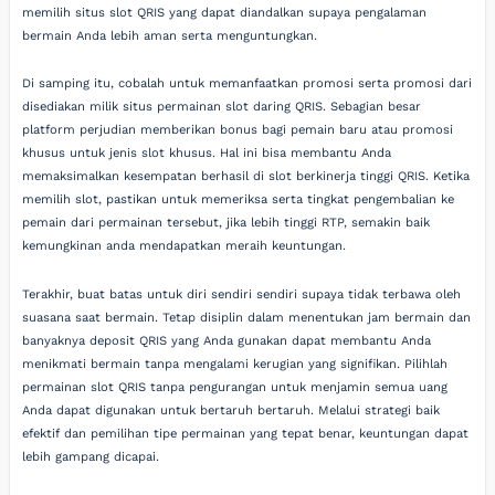
memilih situs slot QRIS yang dapat diandalkan supaya pengalaman
bermain Anda lebih aman serta menguntungkan.
Di samping itu, cobalah untuk memanfaatkan promosi serta promosi dari
disediakan milik situs permainan slot daring QRIS. Sebagian besar
platform perjudian memberikan bonus bagi pemain baru atau promosi
khusus untuk jenis slot khusus. Hal ini bisa membantu Anda
memaksimalkan kesempatan berhasil di slot berkinerja tinggi QRIS. Ketika
memilih slot, pastikan untuk memeriksa serta tingkat pengembalian ke
pemain dari permainan tersebut, jika lebih tinggi RTP, semakin baik
kemungkinan anda mendapatkan meraih keuntungan.
Terakhir, buat batas untuk diri sendiri sendiri supaya tidak terbawa oleh
suasana saat bermain. Tetap disiplin dalam menentukan jam bermain dan
banyaknya deposit QRIS yang Anda gunakan dapat membantu Anda
menikmati bermain tanpa mengalami kerugian yang signifikan. Pilihlah
permainan slot QRIS tanpa pengurangan untuk menjamin semua uang
Anda dapat digunakan untuk bertaruh bertaruh. Melalui strategi baik
efektif dan pemilihan tipe permainan yang tepat benar, keuntungan dapat
lebih gampang dicapai.