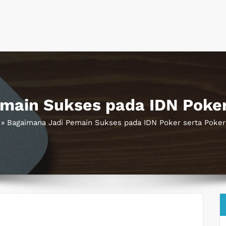
main Sukses pada IDN Poker
»
Bagaimana Jadi Pemain Sukses pada IDN Poker serta Poker