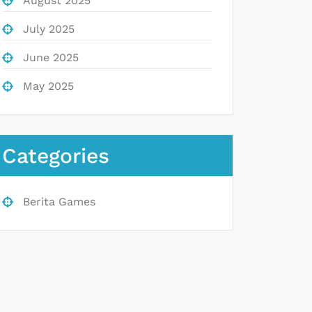
August 2025
July 2025
June 2025
May 2025
Categories
Berita Games