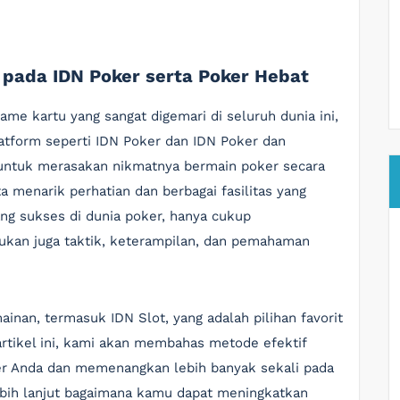
pada IDN Poker serta Poker Hebat
ame kartu yang sangat digemari di seluruh dunia ini,
atform seperti IDN Poker dan IDN Poker dan
untuk merasakan nikmatnya bermain poker secara
 menarik perhatian dan berbagai fasilitas yang
ng sukses di dunia poker, hanya cukup
ukan juga taktik, keterampilan, dan pemahaman
nan, termasuk IDN Slot, yang adalah pilihan favorit
 artikel ini, kami akan membahas metode efektif
 Anda dan memenangkan lebih banyak sekali pada
lebih lanjut bagaimana kamu dapat meningkatkan