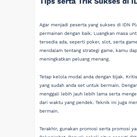
Tips serta Trik Sukses di I
Agar menjadi peserta yang sukses di IDN Pla
permainan dengan baik. Luangkan masa untu
tersedia ada, seperti poker, slot, serta ga
mendalam tentang strategi game, kamu dap
meningkatkan peluang menang.
Tetap kelola modal anda dengan bijak. Krit
yang sudah anda set untuk bermain. Dengan
menggali lebih jauh lebih lama serta meng
dari waktu yang pendek. Teknik ini juga m
bermain.
Terakhir, gunakan promosi serta promosi yan