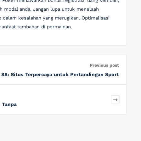
N Poker menawarkan bonus registrasi, uang kembali,
h modal anda. Jangan lupa untuk menelaah
k dalam kesalahan yang merugikan. Optimalisasi
anfaat tambahan di permainan.
Previous post
88: Situs Terpercaya untuk Pertandingan Sport
s Tanpa