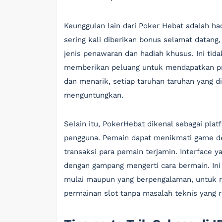
Keunggulan lain dari Poker Hebat adalah h
sering kali diberikan bonus selamat datan
jenis penawaran dan hadiah khusus. Ini tid
memberikan peluang untuk mendapatkan prof
dan menarik, setiap taruhan taruhan yang di
menguntungkan.
Selain itu, PokerHebat dikenal sebagai pl
pengguna. Pemain dapat menikmati game de
transaksi para pemain terjamin. Interface
dengan gampang mengerti cara bermain. Ini 
mulai maupun yang berpengalaman, untuk 
permainan slot tanpa masalah teknis yang r