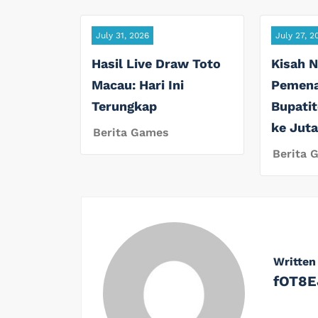
July 31, 2026
July 27, 2
Hasil Live Draw Toto
Kisah N
Macau: Hari Ini
Pemen
Terungkap
Bupatit
ke Jut
Berita Games
Berita 
Written
fOT8E