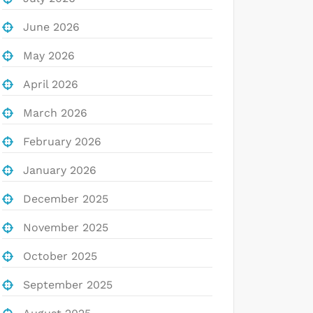
June 2026
May 2026
April 2026
March 2026
February 2026
January 2026
December 2025
November 2025
October 2025
September 2025