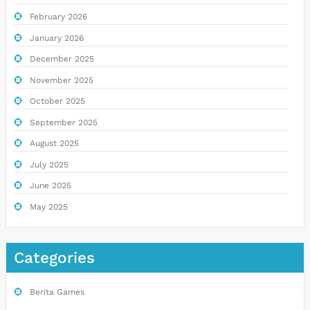
February 2026
January 2026
December 2025
November 2025
October 2025
September 2025
August 2025
July 2025
June 2025
May 2025
Categories
Berita Games