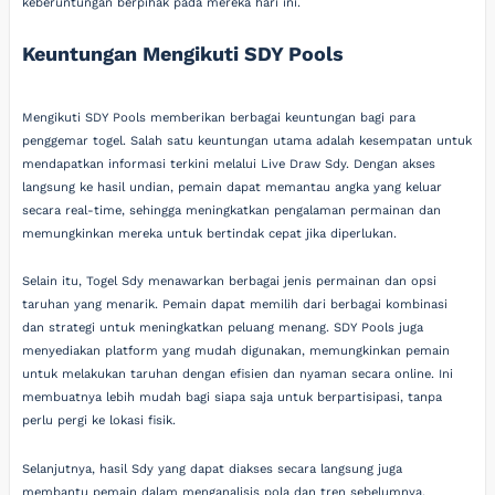
keberuntungan berpihak pada mereka hari ini.
Keuntungan Mengikuti SDY Pools
Mengikuti SDY Pools memberikan berbagai keuntungan bagi para
penggemar togel. Salah satu keuntungan utama adalah kesempatan untuk
mendapatkan informasi terkini melalui Live Draw Sdy. Dengan akses
langsung ke hasil undian, pemain dapat memantau angka yang keluar
secara real-time, sehingga meningkatkan pengalaman permainan dan
memungkinkan mereka untuk bertindak cepat jika diperlukan.
Selain itu, Togel Sdy menawarkan berbagai jenis permainan dan opsi
taruhan yang menarik. Pemain dapat memilih dari berbagai kombinasi
dan strategi untuk meningkatkan peluang menang. SDY Pools juga
menyediakan platform yang mudah digunakan, memungkinkan pemain
untuk melakukan taruhan dengan efisien dan nyaman secara online. Ini
membuatnya lebih mudah bagi siapa saja untuk berpartisipasi, tanpa
perlu pergi ke lokasi fisik.
Selanjutnya, hasil Sdy yang dapat diakses secara langsung juga
membantu pemain dalam menganalisis pola dan tren sebelumnya.