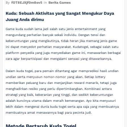
By
fOT8EJXjf0m8ov5
In
Berita Games
Kuda: Sebuah Aktivitas yang Sangat Mengukur Daya
Juang Anda dirimu
Game kuda sudah lama jadi salah satu jenis entertainment yang
mengundang perhatian banyak sekali individu. Dengan tensi dan
keberuntungan yang mengikutinya, tidak heran jika memang jenis game
ini dapat menyedot perhatian masyarakat. Kudatogel, sebagai salah satu
platform penyedia yang juga menyediakan game ini, menawarkan berbagai
cara agar berpartisipasi dan mengalami sensasi yang ditawarkannya.
Dalam kuda togel, para pemain ditantang agar memprediksi hasil undian
undian serta menyusun nomor-nomor yang akan. Setiap lottery
memberikan peluang baru dan menjanjikan reward menarik, tetapi juga
menghadirkan resiko yang perlu dipertimbangkan. Kombinasi antara
strategi yang baik, keberanian yang tinggi, dan sedikit keberuntungan
adalah kuncinya utama dalam meraih kemenangan. Ayo kita menyusuri
lebih dalam mengenai dunia kuda togel serta apa saja yang membuatnya
membuatnya amat menawannya bagi para pecinta judi.
Metode Bertaruh Kuda Togel