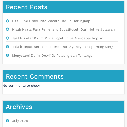
Recent Posts
Hasil Live Draw Toto Macau: Hari Ini Terungkap
Kisah Nyata Para Pemenang Bupatitogel: Dari Nol ke Jutawan
Taktik Pintar Kaum Muda Togel untuk Mencapai Impian
Taktik Tepat Bermain Lotere: Dari Sydney menuju Hong Kong
Menyelami Dunia Dewi4D: Peluang dan Tantangan
Recent Comments
No comments to show.
Archives
July 2026