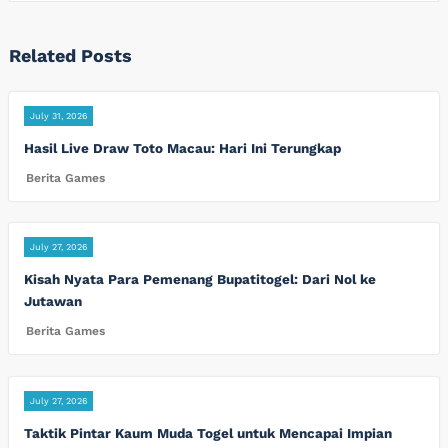
Related Posts
July 31, 2026
Hasil Live Draw Toto Macau: Hari Ini Terungkap
Berita Games
July 27, 2026
Kisah Nyata Para Pemenang Bupatitogel: Dari Nol ke
Jutawan
Berita Games
July 27, 2026
Taktik Pintar Kaum Muda Togel untuk Mencapai Impian