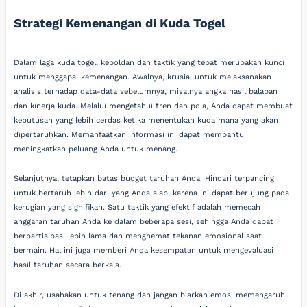
Strategi Kemenangan di Kuda Togel
Dalam laga kuda togel, keboldan dan taktik yang tepat merupakan kunci
untuk menggapai kemenangan. Awalnya, krusial untuk melaksanakan
analisis terhadap data-data sebelumnya, misalnya angka hasil balapan
dan kinerja kuda. Melalui mengetahui tren dan pola, Anda dapat membuat
keputusan yang lebih cerdas ketika menentukan kuda mana yang akan
dipertaruhkan. Memanfaatkan informasi ini dapat membantu
meningkatkan peluang Anda untuk menang.
Selanjutnya, tetapkan batas budget taruhan Anda. Hindari terpancing
untuk bertaruh lebih dari yang Anda siap, karena ini dapat berujung pada
kerugian yang signifikan. Satu taktik yang efektif adalah memecah
anggaran taruhan Anda ke dalam beberapa sesi, sehingga Anda dapat
berpartisipasi lebih lama dan menghemat tekanan emosional saat
bermain. Hal ini juga memberi Anda kesempatan untuk mengevaluasi
hasil taruhan secara berkala.
Di akhir, usahakan untuk tenang dan jangan biarkan emosi memengaruhi