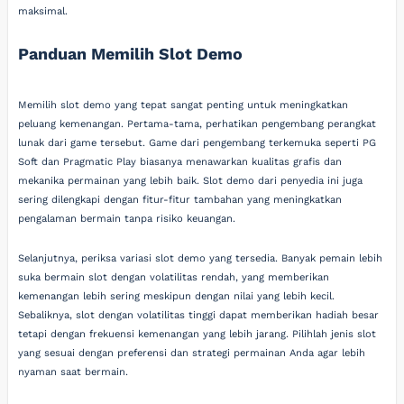
maksimal.
Panduan Memilih Slot Demo
Memilih slot demo yang tepat sangat penting untuk meningkatkan
peluang kemenangan. Pertama-tama, perhatikan pengembang perangkat
lunak dari game tersebut. Game dari pengembang terkemuka seperti PG
Soft dan Pragmatic Play biasanya menawarkan kualitas grafis dan
mekanika permainan yang lebih baik. Slot demo dari penyedia ini juga
sering dilengkapi dengan fitur-fitur tambahan yang meningkatkan
pengalaman bermain tanpa risiko keuangan.
Selanjutnya, periksa variasi slot demo yang tersedia. Banyak pemain lebih
suka bermain slot dengan volatilitas rendah, yang memberikan
kemenangan lebih sering meskipun dengan nilai yang lebih kecil.
Sebaliknya, slot dengan volatilitas tinggi dapat memberikan hadiah besar
tetapi dengan frekuensi kemenangan yang lebih jarang. Pilihlah jenis slot
yang sesuai dengan preferensi dan strategi permainan Anda agar lebih
nyaman saat bermain.