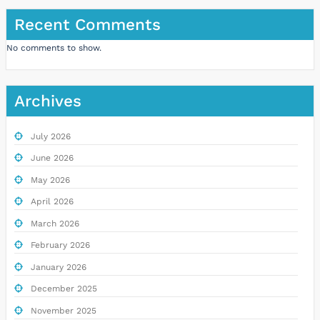
Recent Comments
No comments to show.
Archives
July 2026
June 2026
May 2026
April 2026
March 2026
February 2026
January 2026
December 2025
November 2025