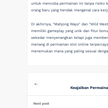
untuk mencoba permainan ini tanpa risiko
orang baru yang hendak mengenal cara kerja
Di akhirnya, "Mahjong Ways" dan "Wild Wes
memiliki gameplay yang unik dan fitur bon
sekedar menyenangkan tetapi juga member
menang di permainan slot online terpercay
menemukan mana yang paling sesuai denga
Keajaiban Permaina
Next post