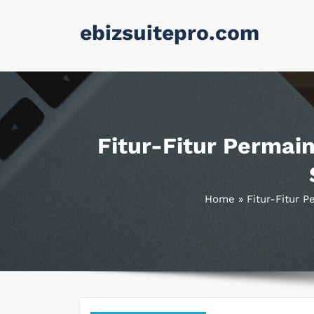
Skip
ebizsuitepro.com
to
content
Fitur-Fitur Perma
Home
»
Fitur-Fitur 