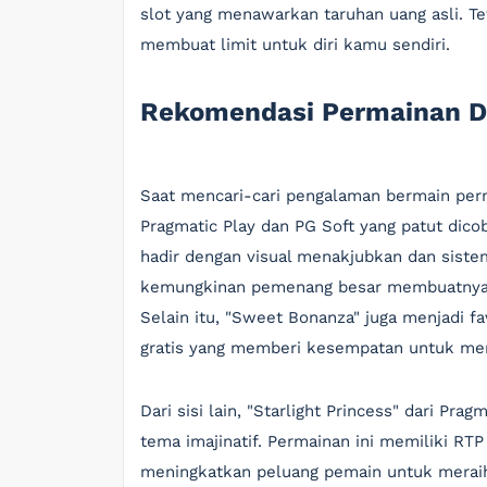
slot yang menawarkan taruhan uang asli. Te
membuat limit untuk diri kamu sendiri.
Rekomendasi Permainan D
Saat mencari-cari pengalaman bermain perm
Pragmatic Play dan PG Soft yang patut dicob
hadir dengan visual menakjubkan dan siste
kemungkinan pemenang besar membuatnya se
Selain itu, "Sweet Bonanza" juga menjadi f
gratis yang memberi kesempatan untuk me
Dari sisi lain, "Starlight Princess" dari Pr
tema imajinatif. Permainan ini memiliki RTP
meningkatkan peluang pemain untuk merai