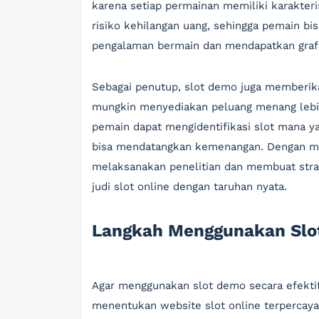
karena setiap permainan memiliki karakteri
risiko kehilangan uang, sehingga pemain bi
pengalaman bermain dan mendapatkan grafi
Sebagai penutup, slot demo juga memberik
mungkin menyediakan peluang menang lebih
pemain dapat mengidentifikasi slot mana y
bisa mendatangkan kemenangan. Dengan me
melaksanakan penelitian dan membuat strat
judi slot online dengan taruhan nyata.
Langkah Menggunakan Slot
Agar menggunakan slot demo secara efektif,
menentukan website slot online terpercaya