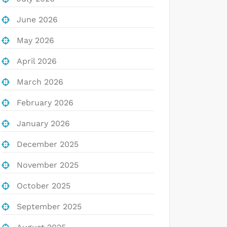
June 2026
May 2026
April 2026
March 2026
February 2026
January 2026
December 2025
November 2025
October 2025
September 2025