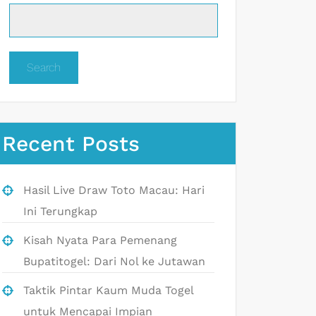
Search
Recent Posts
Hasil Live Draw Toto Macau: Hari
Ini Terungkap
Kisah Nyata Para Pemenang
Bupatitogel: Dari Nol ke Jutawan
Taktik Pintar Kaum Muda Togel
untuk Mencapai Impian