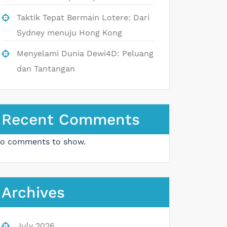
Taktik Tepat Bermain Lotere: Dari
Sydney menuju Hong Kong
Menyelami Dunia Dewi4D: Peluang
dan Tantangan
Recent Comments
o comments to show.
Archives
July 2026