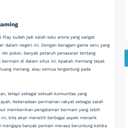
Gaming
 Play sudah jadi salah satu arena yang sangat
er dalam negeri ini. Dengan beragam game seru yang
 idn poker, banyak petaruh penasaran tentang
t bermain di dalam situs ini. Apakah memang tepat
luang menang, atau semua tergantung pada
nan, tetapi sebagai sebuah komunitas yang
ayah. Keberadaan permainan rakyat sebagai salah
ebut memberikan pengalaman bermain yang lebih
 ini, kita akan meneliti berbagai aspek menarik
i mengapa banyak pemain merasa beruntung ketika