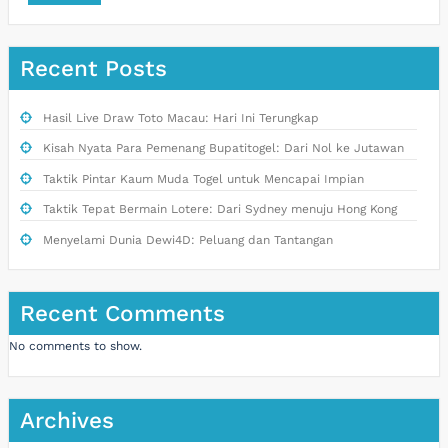
Recent Posts
Hasil Live Draw Toto Macau: Hari Ini Terungkap
Kisah Nyata Para Pemenang Bupatitogel: Dari Nol ke Jutawan
Taktik Pintar Kaum Muda Togel untuk Mencapai Impian
Taktik Tepat Bermain Lotere: Dari Sydney menuju Hong Kong
Menyelami Dunia Dewi4D: Peluang dan Tantangan
Recent Comments
No comments to show.
Archives