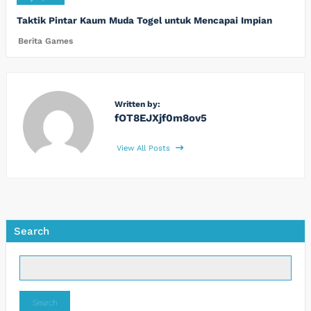
Taktik Pintar Kaum Muda Togel untuk Mencapai Impian
Berita Games
Written by:
fOT8EJXjf0m8ov5
View All Posts
Search
Search