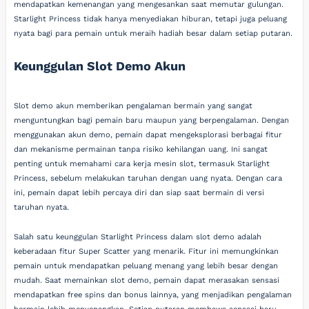
mendapatkan kemenangan yang mengesankan saat memutar gulungan.
Starlight Princess tidak hanya menyediakan hiburan, tetapi juga peluang
nyata bagi para pemain untuk meraih hadiah besar dalam setiap putaran.
Keunggulan Slot Demo Akun
Slot demo akun memberikan pengalaman bermain yang sangat
menguntungkan bagi pemain baru maupun yang berpengalaman. Dengan
menggunakan akun demo, pemain dapat mengeksplorasi berbagai fitur
dan mekanisme permainan tanpa risiko kehilangan uang. Ini sangat
penting untuk memahami cara kerja mesin slot, termasuk Starlight
Princess, sebelum melakukan taruhan dengan uang nyata. Dengan cara
ini, pemain dapat lebih percaya diri dan siap saat bermain di versi
taruhan nyata.
Salah satu keunggulan Starlight Princess dalam slot demo adalah
keberadaan fitur Super Scatter yang menarik. Fitur ini memungkinkan
pemain untuk mendapatkan peluang menang yang lebih besar dengan
mudah. Saat memainkan slot demo, pemain dapat merasakan sensasi
mendapatkan free spins dan bonus lainnya, yang menjadikan pengalaman