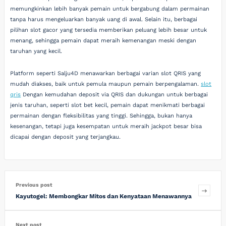
memungkinkan lebih banyak pemain untuk bergabung dalam permainan
tanpa harus mengeluarkan banyak uang di awal. Selain itu, berbagai
pilihan slot gacor yang tersedia memberikan peluang lebih besar untuk
menang, sehingga pemain dapat meraih kemenangan meski dengan
taruhan yang kecil.
Platform seperti Salju4D menawarkan berbagai varian slot QRIS yang
mudah diakses, baik untuk pemula maupun pemain berpengalaman.
slot
qris
Dengan kemudahan deposit via QRIS dan dukungan untuk berbagai
jenis taruhan, seperti slot bet kecil, pemain dapat menikmati berbagai
permainan dengan fleksibilitas yang tinggi. Sehingga, bukan hanya
kesenangan, tetapi juga kesempatan untuk meraih jackpot besar bisa
dicapai dengan deposit yang terjangkau.
Previous post
Kayutogel: Membongkar Mitos dan Kenyataan Menawannya
Next post