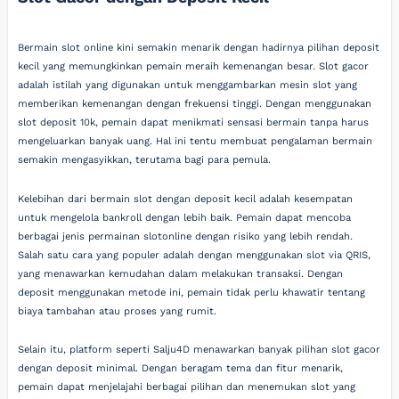
Bermain slot online kini semakin menarik dengan hadirnya pilihan deposit
kecil yang memungkinkan pemain meraih kemenangan besar. Slot gacor
adalah istilah yang digunakan untuk menggambarkan mesin slot yang
memberikan kemenangan dengan frekuensi tinggi. Dengan menggunakan
slot deposit 10k, pemain dapat menikmati sensasi bermain tanpa harus
mengeluarkan banyak uang. Hal ini tentu membuat pengalaman bermain
semakin mengasyikkan, terutama bagi para pemula.
Kelebihan dari bermain slot dengan deposit kecil adalah kesempatan
untuk mengelola bankroll dengan lebih baik. Pemain dapat mencoba
berbagai jenis permainan slotonline dengan risiko yang lebih rendah.
Salah satu cara yang populer adalah dengan menggunakan slot via QRIS,
yang menawarkan kemudahan dalam melakukan transaksi. Dengan
deposit menggunakan metode ini, pemain tidak perlu khawatir tentang
biaya tambahan atau proses yang rumit.
Selain itu, platform seperti Salju4D menawarkan banyak pilihan slot gacor
dengan deposit minimal. Dengan beragam tema dan fitur menarik,
pemain dapat menjelajahi berbagai pilihan dan menemukan slot yang