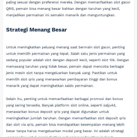
paling sesuai dengan preferensi mereka. Dengan memanfaatkan slot gacor
QRIS, pemain bisa menang besar bahkan dengan taruhan yang kecil,
menjadikan permainan ini semakin menarik dan menguntungkan.
Strategi Menang Besar
Untuk meningkatkan peluang menang saat bermain slot gacor, penting
untuk memilih permainan yang tepat. Salah satu jenis permainan yang
sedang populer adalah slot dengan deposit kecil, seperti slot 10k. Dengan
memasang taruhan yang tidak besar, pemain dapat mencoba berbagai
jenis mesin slot tanpa mengeluarkan banyak uang. Pastikan untuk
memilih slot qris yang menawarkan pembayaran tinggi dan bonus
menarik yang dapat meningkatkan saldo permainan.
Selain itu, penting untuk memanfaatkan berbagai promosi dan bonus
yang sering tersedia. Banyak platform slot online, seperti salju4d,
menawarkan bonus deposit qris yang dapat digunakan untuk
meningkatkan jumlah taruhan. Dengan memanfaatkan slot deposit qris
dan slot via qris, pemain bisa mendapatkan kesempatan menang lebih
besar tanpa harus mengeluarkan modal yang besar. Ini adalah strategi