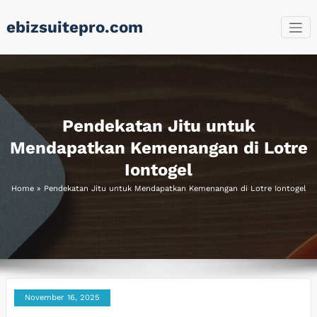
Skip
ebizsuitepro.com
to
content
Pendekatan Jitu untuk
Mendapatkan Kemenangan di Lotre
Iontogel
Home
»
Pendekatan Jitu untuk Mendapatkan Kemenangan di Lotre Iontogel
November 16, 2025