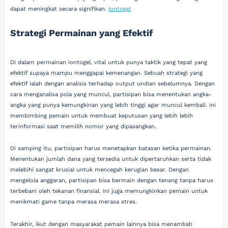
dapat meningkat secara signifikan.
iontogel
Strategi Permainan yang Efektif
Di dalam permainan iontogel, vital untuk punya taktik yang tepat yang
efektif supaya mampu menggapai kemenangan. Sebuah strategi yang
efektif ialah dengan analisis terhadap output undian sebelumnya. Dengan
cara menganalisa pola yang muncul, partisipan bisa menentukan angka-
angka yang punya kemungkinan yang lebih tinggi agar muncul kembali. Ini
membimbing pemain untuk membuat keputusan yang lebih lebih
terinformasi saat memilih nomor yang dipasangkan.
Di samping itu, partisipan harus menetapkan batasan ketika permainan.
Menentukan jumlah dana yang tersedia untuk dipertaruhkan serta tidak
melebihi sangat krusial untuk mencegah kerugian besar. Dengan
mengelola anggaran, partisipan bisa bermain dengan tenang tanpa harus
terbebani oleh tekanan finansial. Ini juga memungkinkan pemain untuk
menikmati game tanpa merasa merasa stres.
Terakhir, ikut dengan masyarakat pemain lainnya bisa menambah