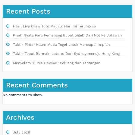
Recent Posts
Hasil Live Draw Toto Macau: Hari Ini Terungkap
Kisah Nyata Para Pemenang Bupatitogel: Dari Nol ke Jutawan
Taktik Pintar Kaum Muda Togel untuk Mencapai Impian
Taktik Tepat Bermain Lotere: Dari Sydney menuju Hong Kong
Menyelami Dunia Dewi4D: Peluang dan Tantangan
Recent Comments
No comments to show.
Archives
July 2026