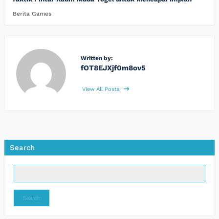
Berita Games
Written by:
fOT8EJXjf0m8ov5
View All Posts
Search
Search