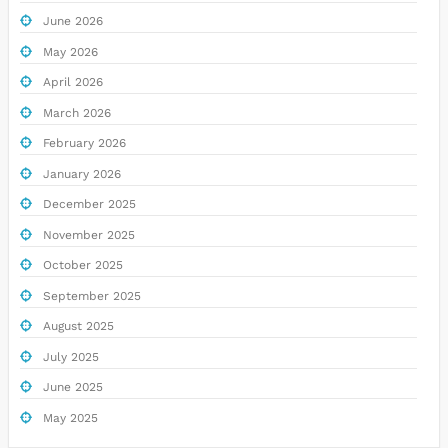
June 2026
May 2026
April 2026
March 2026
February 2026
January 2026
December 2025
November 2025
October 2025
September 2025
August 2025
July 2025
June 2025
May 2025