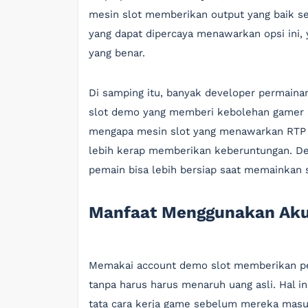
mesin slot memberikan output yang baik s
yang dapat dipercaya menawarkan opsi ini
yang benar.
Di samping itu, banyak developer permaina
slot demo yang memberi kebolehan gamer a
mengapa mesin slot yang menawarkan RTP (
lebih kerap memberikan keberuntungan. D
pemain bisa lebih bersiap saat memainkan s
Manfaat Menggunakan Aku
Memakai account demo slot memberikan pe
tanpa harus harus menaruh uang asli. Hal i
tata cara kerja game sebelum mereka masuk