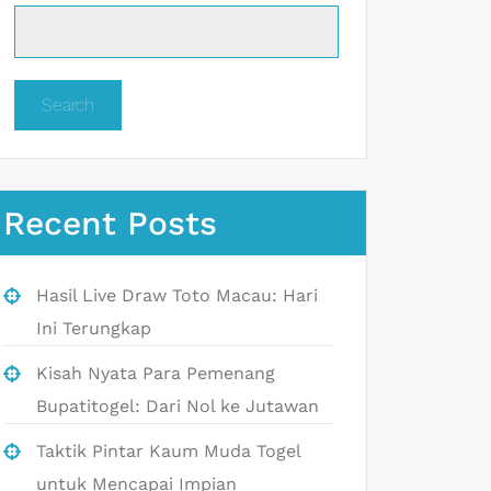
Search
Recent Posts
Hasil Live Draw Toto Macau: Hari
Ini Terungkap
Kisah Nyata Para Pemenang
Bupatitogel: Dari Nol ke Jutawan
Taktik Pintar Kaum Muda Togel
untuk Mencapai Impian