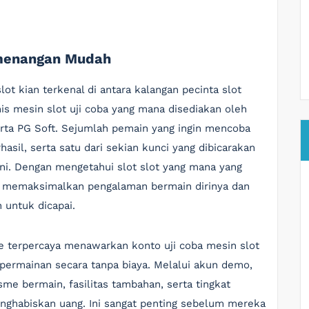
Kemenangan Mudah
ot kian terkenal di antara kalangan pecinta slot
is mesin slot uji coba yang mana disediakan oleh
erta PG Soft. Sejumlah pemain yang ingin mencoba
asil, serta satu dari sekian kunci yang dibicarakan
ni. Dengan mengetahui slot slot yang mana yang
sa memaksimalkan pengalaman bermain dirinya dan
h untuk dicapai.
ne terpercaya menawarkan konto uji coba mesin slot
ermainan secara tanpa biaya. Melalui akun demo,
e bermain, fasilitas tambahan, serta tingkat
nghabiskan uang. Ini sangat penting sebelum mereka