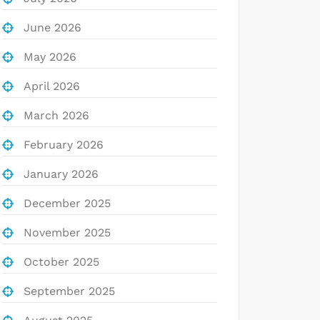
June 2026
May 2026
April 2026
March 2026
February 2026
January 2026
December 2025
November 2025
October 2025
September 2025