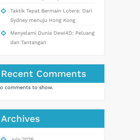
Taktik Tepat Bermain Lotere: Dari
Sydney menuju Hong Kong
Menyelami Dunia Dewi4D: Peluang
dan Tantangan
Recent Comments
o comments to show.
Archives
July 2026