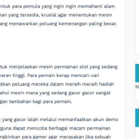
 untuk para pemula yang ingin ingin memahami alam
ihan yang tersedia, krusial agar menentukan mesin
yang menawarkan peluang kemenangan paling besar.
 untuk menjelaskan mesin permainan slot yang sedang
an tinggi. Para pemain kerap mencari-cari
katkan peluang mereka dalam meraih meraih hadiah
N
tahui mesin mana yang sedang gacor gacor sangat
gan tambahan bagi para pemain.
t yang gacor ialah melalui memanfaatkan akun demo
engguna dapat mencoba berbagai macam permainan
ngkinkan para gamer agar merasakan jika sebuah