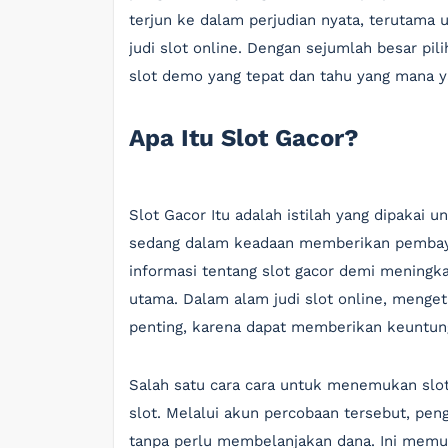
terjun ke dalam perjudian nyata, terutama
judi slot online. Dengan sejumlah besar pil
slot demo yang tepat dan tahu yang mana 
Apa Itu Slot Gacor?
Slot Gacor Itu adalah istilah yang dipakai
sedang dalam keadaan memberikan pembayar
informasi tentang slot gacor demi mening
utama. Dalam alam judi slot online, menge
penting, karena dapat memberikan keuntun
Salah satu cara cara untuk menemukan slo
slot. Melalui akun percobaan tersebut, p
tanpa perlu membelanjakan dana. Ini memu