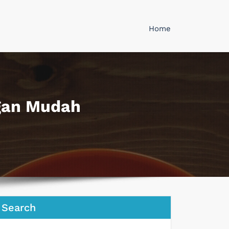
Home
ngan Mudah
Search