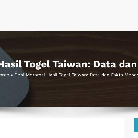
asil Togel Taiwan: Data da
ome
»
Seni Meramal Hasil Togel Taiwan: Data dan Fakta Menar