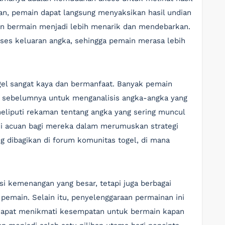
an, pemain dapat langsung menyaksikan hasil undian
n bermain menjadi lebih menarik dan mendebarkan.
oses keluaran angka, sehingga pemain merasa lebih
ogel sangat kaya dan bermanfaat. Banyak pemain
n sebelumnya untuk menganalisis angka-angka yang
eliputi rekaman tentang angka yang sering muncul
adi acuan bagi mereka dalam merumuskan strategi
ng dibagikan di forum komunitas togel, di mana
i kemenangan yang besar, tetapi juga berbagai
 pemain. Selain itu, penyelenggaraan permainan ini
n dapat menikmati kesempatan untuk bermain kapan