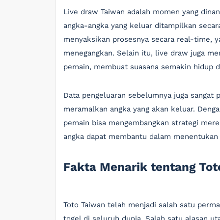
Live draw Taiwan adalah momen yang dinanti
angka-angka yang keluar ditampilkan secara
menyaksikan prosesnya secara real-time,
menegangkan. Selain itu, live draw juga me
pemain, membuat suasana semakin hidup d
Data pengeluaran sebelumnya juga sangat p
meramalkan angka yang akan keluar. Denga
pemain bisa mengembangkan strategi mereka
angka dapat membantu dalam menentukan pil
Fakta Menarik tentang Tot
Toto Taiwan telah menjadi salah satu perma
togel di seluruh dunia. Salah satu alasan 