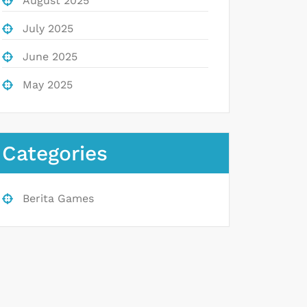
August 2025
July 2025
June 2025
May 2025
Categories
Berita Games