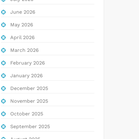
June 2026
May 2026
April 2026
March 2026
February 2026
January 2026
December 2025
November 2025
October 2025
September 2025