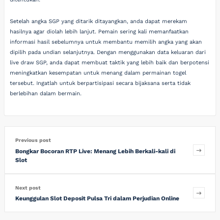
Setelah angka SGP yang ditarik ditayangkan, anda dapat merekam
hasilnya agar diolah lebih lanjut. Pemain sering kali memanfaatkan
informasi hasil sebelumnya untuk membantu memilih angka yang akan
dipilih pada undian selanjutnya. Dengan menggunakan data keluaran dari
live draw SGP, anda dapat membuat taktik yang lebih baik dan berpotensi
meningkatkan kesempatan untuk menang dalam permainan togel
tersebut. Ingatlah untuk berpartisipasi secara bijaksana serta tidak
berlebihan dalam bermain.
Previous post
Bongkar Bocoran RTP Live: Menang Lebih Berkali-kali di
Slot
Next post
Keunggulan Slot Deposit Pulsa Tri dalam Perjudian Online