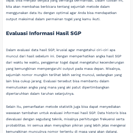
tepat bisa menjadi senjata yang berharga bermanfaat. Dalam tulisan ini,
kita akan membahas berbicara tentang sejumlah metode dalam
menggunakan data itu dengan optimal agar Anda bisa mendapatkan
output maksimal dalam permainan togel yang kamu ikuti.
Evaluasi Informasi Hasil SGP
Dalam evaluasi data hasil SGP, krusial agar mengetahui ciri-ciri apa
muncul dari hasil sebelum ini. Dengan memperhatikan angka hasil SGP
dari waktu ke waktu, penggemar togel dapat mengetahui kecenderungan
yang kemungkinan mempengaruhi output pada masa depan. Misalnya,
sejumlah nomor mungkin terlihat lebih sering muncul, sedangkan yang
lain bisa cukup jarang. Evaluasi tersebut bisa membantu dalam
memutuskan angka yang mana yang aki patut dipertimbangkan
dipertaruhkan dalam taruhan selanjutnya.
Selain itu, pemanfaatan metode statistik juga bisa dapat menyediakan
wawasan tambahan untuk evaluasi informasi hasil SGP. Data historis bisa
dievaluasi dengan segudang teknik, misalnya perhitungan frekuensi serta
probabilitas. Ini semua akan menyajikan pikiran yang lebih jelas mengenai
kemungkinan munculnya nomor tertentu di masa yang akan datang.