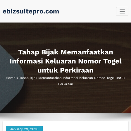
Skip
ebizsuitepro.com
to
content
Tahap Bijak Memanfaatkan
Informasi Keluaran Nomor Togel
untuk Perkiraan
Home
»
Tahap Bijak Memanfaatkan Informasi Keluaran Nomor Togel untuk
Perkiraan
January 29, 2026