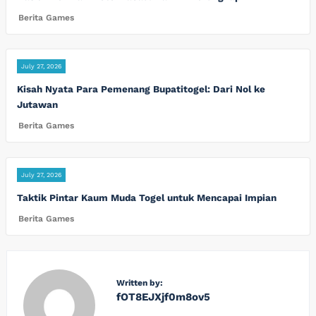
Berita Games
July 27, 2026
Kisah Nyata Para Pemenang Bupatitogel: Dari Nol ke
Jutawan
Berita Games
July 27, 2026
Taktik Pintar Kaum Muda Togel untuk Mencapai Impian
Berita Games
Written by:
fOT8EJXjf0m8ov5