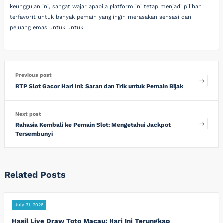
keunggulan ini, sangat wajar apabila platform ini tetap menjadi pilihan
terfavorit untuk banyak pemain yang ingin merasakan sensasi dan
peluang emas untuk untuk.
Previous post
RTP Slot Gacor Hari Ini: Saran dan Trik untuk Pemain Bijak
Next post
Rahasia Kembali ke Pemain Slot: Mengetahui Jackpot
Tersembunyi
Related Posts
July 31, 2026
Hasil Live Draw Toto Macau: Hari Ini Terungkap