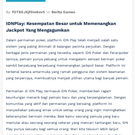
By
fOT8EJXjf0m8ov5
In
Berita Games
IDNPlay: Kesempatan Besar untuk Memenangkan
Jackpot Yang Mengagumkan
Dalam permainan poker, platform IDN Play telah menjadi salah satu
sistem yang paling diminati di kalangan pecinta perjudian. Dengan
berbagai jenis permainan yang tersedia, seperti IDN Poker dan Feraripoker
lainnya, pemain punya peluang untuk mengalami sensasi bermain poker
sambil berpeluang berpeluang memenangkan jackpot besar. Platform ini
terkenal karena antarmuka yang ramah pengguna dan sistem keamanan
yang terpercaya, membuatnya menjadi pilihan utama bagi banyak pemain.
Permainan di IDN Play, termasuk IDN Poker, memberikan ragam
keuntungan menarik bagi pemain baru dan yang berpengalaman. Dengan
komunitas yang aktif dan permainan yang bersaing, platform ini
menyediakan peluang emas untuk setiap orang yang ingin meningkatkan
keterampilan bermain mereka. Baik kamu seorang pemula yang baru
memulai atau seorang seorang veteran yang mencari tantangan baru, IDN
Play punya sesuatu bagi semua orang. Mari kita telusuri lebih lanjut