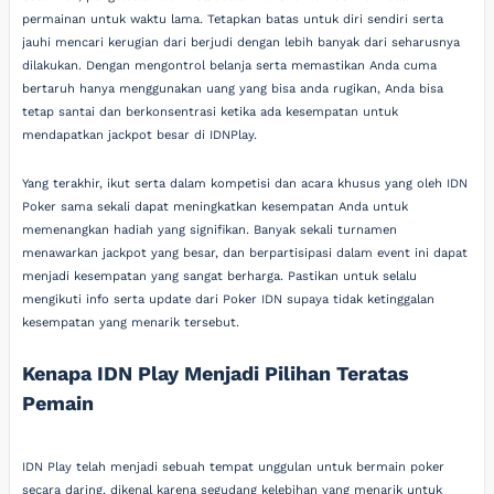
permainan untuk waktu lama. Tetapkan batas untuk diri sendiri serta
jauhi mencari kerugian dari berjudi dengan lebih banyak dari seharusnya
dilakukan. Dengan mengontrol belanja serta memastikan Anda cuma
bertaruh hanya menggunakan uang yang bisa anda rugikan, Anda bisa
tetap santai dan berkonsentrasi ketika ada kesempatan untuk
mendapatkan jackpot besar di IDNPlay.
Yang terakhir, ikut serta dalam kompetisi dan acara khusus yang oleh IDN
Poker sama sekali dapat meningkatkan kesempatan Anda untuk
memenangkan hadiah yang signifikan. Banyak sekali turnamen
menawarkan jackpot yang besar, dan berpartisipasi dalam event ini dapat
menjadi kesempatan yang sangat berharga. Pastikan untuk selalu
mengikuti info serta update dari Poker IDN supaya tidak ketinggalan
kesempatan yang menarik tersebut.
Kenapa IDN Play Menjadi Pilihan Teratas
Pemain
IDN Play telah menjadi sebuah tempat unggulan untuk bermain poker
secara daring, dikenal karena segudang kelebihan yang menarik untuk