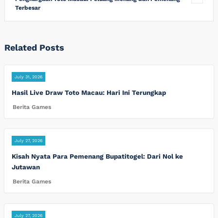
Terbesar
Related Posts
July 31, 2026
Hasil Live Draw Toto Macau: Hari Ini Terungkap
Berita Games
July 27, 2026
Kisah Nyata Para Pemenang Bupatitogel: Dari Nol ke
Jutawan
Berita Games
July 27, 2026