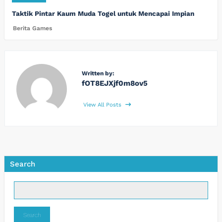
Taktik Pintar Kaum Muda Togel untuk Mencapai Impian
Berita Games
Written by:
fOT8EJXjf0m8ov5
View All Posts
Search
Search