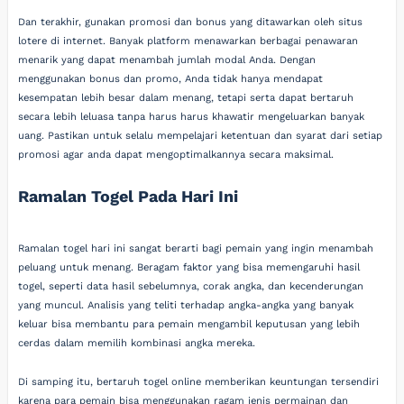
Dan terakhir, gunakan promosi dan bonus yang ditawarkan oleh situs
lotere di internet. Banyak platform menawarkan berbagai penawaran
menarik yang dapat menambah jumlah modal Anda. Dengan
menggunakan bonus dan promo, Anda tidak hanya mendapat
kesempatan lebih besar dalam menang, tetapi serta dapat bertaruh
secara lebih leluasa tanpa harus harus khawatir mengeluarkan banyak
uang. Pastikan untuk selalu mempelajari ketentuan dan syarat dari setiap
promosi agar anda dapat mengoptimalkannya secara maksimal.
Ramalan Togel Pada Hari Ini
Ramalan togel hari ini sangat berarti bagi pemain yang ingin menambah
peluang untuk menang. Beragam faktor yang bisa memengaruhi hasil
togel, seperti data hasil sebelumnya, corak angka, dan kecenderungan
yang muncul. Analisis yang teliti terhadap angka-angka yang banyak
keluar bisa membantu para pemain mengambil keputusan yang lebih
cerdas dalam memilih kombinasi angka mereka.
Di samping itu, bertaruh togel online memberikan keuntungan tersendiri
karena para pemain bisa menggunakan ragam jenis permainan dan