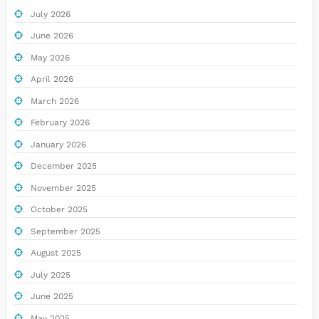
July 2026
June 2026
May 2026
April 2026
March 2026
February 2026
January 2026
December 2025
November 2025
October 2025
September 2025
August 2025
July 2025
June 2025
May 2025