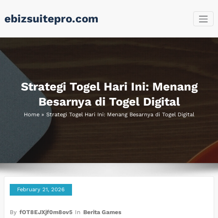
Skip
ebizsuitepro.com
to
content
Strategi Togel Hari Ini: Menang
Besarnya di Togel Digital
Home
»
Strategi Togel Hari Ini: Menang Besarnya di Togel Digital
February 21, 2026
By
fOT8EJXjf0m8ov5
In
Berita Games