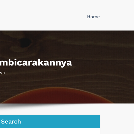
Home
embicarakannya
ya
Search