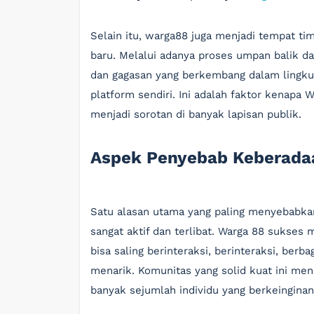
Selain itu, warga88 juga menjadi tempat ti
baru. Melalui adanya proses umpan balik d
dan gagasan yang berkembang dalam lingkung
platform sendiri. Ini adalah faktor kenapa
menjadi sorotan di banyak lapisan publik.
Aspek Penyebab Keberada
Satu alasan utama yang paling menyebabka
sangat aktif dan terlibat. Warga 88 sukses
bisa saling berinteraksi, berinteraksi, berb
menarik. Komunitas yang solid kuat ini men
banyak sejumlah individu yang berkeinginan