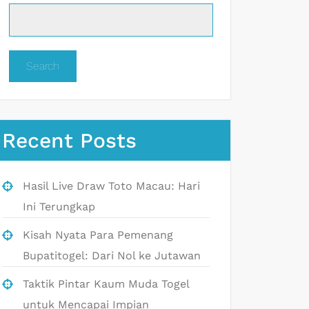
Search
Recent Posts
Hasil Live Draw Toto Macau: Hari
Ini Terungkap
Kisah Nyata Para Pemenang
Bupatitogel: Dari Nol ke Jutawan
Taktik Pintar Kaum Muda Togel
untuk Mencapai Impian