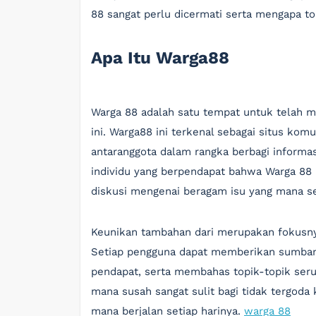
88 sangat perlu dicermati serta mengapa top
Apa Itu Warga88
Warga 88 adalah satu tempat untuk telah m
ini. Warga88 ini terkenal sebagai situs ko
antaranggota dalam rangka berbagi informa
individu yang berpendapat bahwa Warga 88
diskusi mengenai beragam isu yang mana se
Keunikan tambahan dari merupakan fokusnya 
Setiap pengguna dapat memberikan sumban
pendapat, serta membahas topik-topik seru.
mana susah sangat sulit bagi tidak tergod
mana berjalan setiap harinya.
warga 88