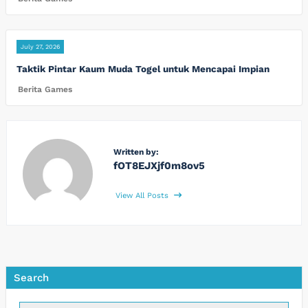
July 27, 2026
Taktik Pintar Kaum Muda Togel untuk Mencapai Impian
Berita Games
Written by:
fOT8EJXjf0m8ov5
View All Posts
Search