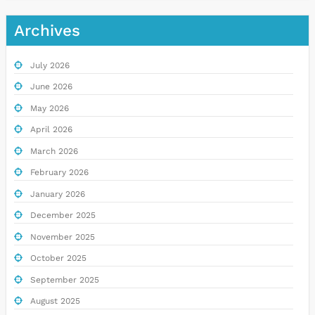
Archives
July 2026
June 2026
May 2026
April 2026
March 2026
February 2026
January 2026
December 2025
November 2025
October 2025
September 2025
August 2025