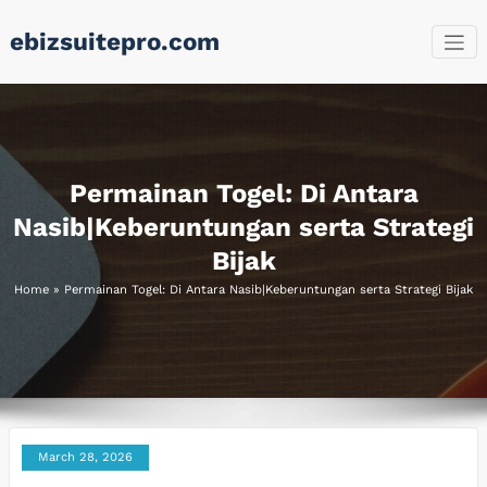
Skip
ebizsuitepro.com
to
content
Permainan Togel: Di Antara
Nasib|Keberuntungan serta Strategi
Bijak
Home
»
Permainan Togel: Di Antara Nasib|Keberuntungan serta Strategi Bijak
March 28, 2026