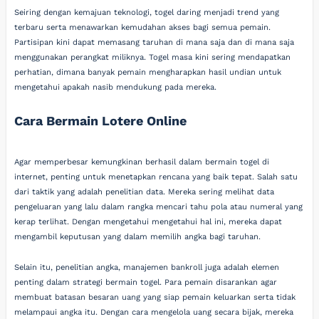
Seiring dengan kemajuan teknologi, togel daring menjadi trend yang
terbaru serta menawarkan kemudahan akses bagi semua pemain.
Partisipan kini dapat memasang taruhan di mana saja dan di mana saja
menggunakan perangkat miliknya. Togel masa kini sering mendapatkan
perhatian, dimana banyak pemain mengharapkan hasil undian untuk
mengetahui apakah nasib mendukung pada mereka.
Cara Bermain Lotere Online
Agar memperbesar kemungkinan berhasil dalam bermain togel di
internet, penting untuk menetapkan rencana yang baik tepat. Salah satu
dari taktik yang adalah penelitian data. Mereka sering melihat data
pengeluaran yang lalu dalam rangka mencari tahu pola atau numeral yang
kerap terlihat. Dengan mengetahui mengetahui hal ini, mereka dapat
mengambil keputusan yang dalam memilih angka bagi taruhan.
Selain itu, penelitian angka, manajemen bankroll juga adalah elemen
penting dalam strategi bermain togel. Para pemain disarankan agar
membuat batasan besaran uang yang siap pemain keluarkan serta tidak
melampaui angka itu. Dengan cara mengelola uang secara bijak, mereka