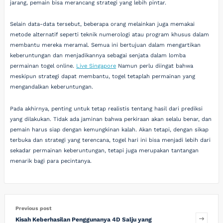
jarang, pemain bisa merancang strategi yang lebih pintar.
Selain data-data tersebut, beberapa orang melainkan juga memakai
metode alternatif seperti teknik numerologi atau program khusus dalam
membantu mereka meramal. Semua ini bertujuan dalam mengartikan
keberuntungan dan menjadikannya sebagai senjata dalam lomba
permainan togel online.
Live Singapore
Namun perlu diingat bahwa
meskipun strategi dapat membantu, togel tetaplah permainan yang
mengandalkan keberuntungan.
Pada akhirnya, penting untuk tetap realistis tentang hasil dari prediksi
yang dilakukan. Tidak ada jaminan bahwa perkiraan akan selalu benar, dan
pemain harus siap dengan kemungkinan kalah. Akan tetapi, dengan sikap
terbuka dan strategi yang terencana, togel hari ini bisa menjadi lebih dari
sekadar permainan keberuntungan, tetapi juga merupakan tantangan
menarik bagi para pecintanya.
Previous post
Kisah Keberhasilan Penggunanya 4D Salju yang