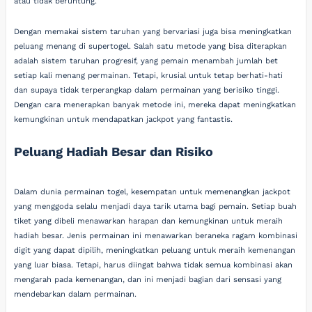
atau tidak beruntung.
Dengan memakai sistem taruhan yang bervariasi juga bisa meningkatkan
peluang menang di supertogel. Salah satu metode yang bisa diterapkan
adalah sistem taruhan progresif, yang pemain menambah jumlah bet
setiap kali menang permainan. Tetapi, krusial untuk tetap berhati-hati
dan supaya tidak terperangkap dalam permainan yang berisiko tinggi.
Dengan cara menerapkan banyak metode ini, mereka dapat meningkatkan
kemungkinan untuk mendapatkan jackpot yang fantastis.
Peluang Hadiah Besar dan Risiko
Dalam dunia permainan togel, kesempatan untuk memenangkan jackpot
yang menggoda selalu menjadi daya tarik utama bagi pemain. Setiap buah
tiket yang dibeli menawarkan harapan dan kemungkinan untuk meraih
hadiah besar. Jenis permainan ini menawarkan beraneka ragam kombinasi
digit yang dapat dipilih, meningkatkan peluang untuk meraih kemenangan
yang luar biasa. Tetapi, harus diingat bahwa tidak semua kombinasi akan
mengarah pada kemenangan, dan ini menjadi bagian dari sensasi yang
mendebarkan dalam permainan.