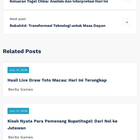
Keluaran Togel China: Analisis dan Interpretasi Hari Ini
Next post
Rubah4d: Transformasi Teknologi untuk Masa Depan
Related Posts
July 31, 2026
Hasil Live Draw Toto Macau: Hari Ini Terungkap
Berita Games
July 27, 2026
Kisah Nyata Para Pemenang Bupatitogel: Dari Nol ke
Jutawan
Berita Games