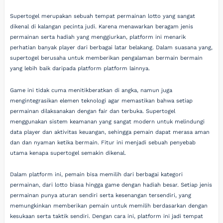
Supertogel merupakan sebuah tempat permainan lotto yang sangat
dikenal di kalangan pecinta judi. Karena menawarkan beragam jenis
permainan serta hadiah yang menggiurkan, platform ini menarik
perhatian banyak player dari berbagai latar belakang. Dalam suasana yang,
supertogel berusaha untuk memberikan pengalaman bermain bermain
yang lebih baik daripada platform platform lainnya.
Game ini tidak cuma menitikberatkan di angka, namun juga
mengintegrasikan elemen teknologi agar memastikan bahwa setiap
permainan dilaksanakan dengan fair dan terbuka. Supertogel
menggunakan sistem keamanan yang sangat modern untuk melindungi
data player dan aktivitas keuangan, sehingga pemain dapat merasa aman
dan dan nyaman ketika bermain. Fitur ini menjadi sebuah penyebab
utama kenapa supertogel semakin dikenal.
Dalam platform ini, pemain bisa memilih dari berbagai kategori
permainan, dari lotto biasa hingga game dengan hadiah besar. Setiap jenis
permainan punya aturan sendiri serta kesenangan tersendiri, yang
memungkinkan memberikan pemain untuk memilih berdasarkan dengan
kesukaan serta taktik sendiri. Dengan cara ini, platform ini jadi tempat