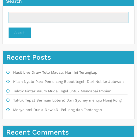
Search
Search
Recent Posts
Hasil Live Draw Toto Macau: Hari Ini Terungkap
Kisah Nyata Para Pemenang Bupatitogel: Dari Nol ke Jutawan
Taktik Pintar Kaum Muda Togel untuk Mencapai Impian
Taktik Tepat Bermain Lotere: Dari Sydney menuju Hong Kong
Menyelami Dunia Dewi4D: Peluang dan Tantangan
Recent Comments