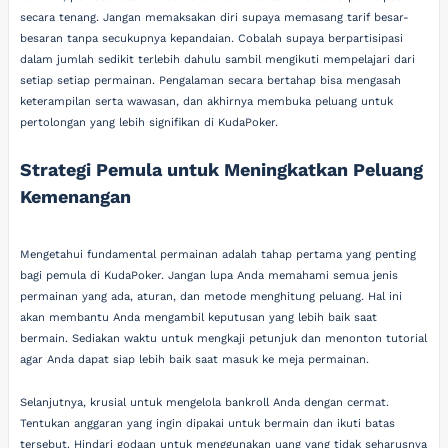
secara tenang. Jangan memaksakan diri supaya memasang tarif besar-
besaran tanpa secukupnya kepandaian. Cobalah supaya berpartisipasi
dalam jumlah sedikit terlebih dahulu sambil mengikuti mempelajari dari
setiap setiap permainan. Pengalaman secara bertahap bisa mengasah
keterampilan serta wawasan, dan akhirnya membuka peluang untuk
pertolongan yang lebih signifikan di KudaPoker.
Strategi Pemula untuk Meningkatkan Peluang
Kemenangan
Mengetahui fundamental permainan adalah tahap pertama yang penting
bagi pemula di KudaPoker. Jangan lupa Anda memahami semua jenis
permainan yang ada, aturan, dan metode menghitung peluang. Hal ini
akan membantu Anda mengambil keputusan yang lebih baik saat
bermain. Sediakan waktu untuk mengkaji petunjuk dan menonton tutorial
agar Anda dapat siap lebih baik saat masuk ke meja permainan.
Selanjutnya, krusial untuk mengelola bankroll Anda dengan cermat.
Tentukan anggaran yang ingin dipakai untuk bermain dan ikuti batas
tersebut. Hindari godaan untuk menggunakan uang yang tidak seharusnya