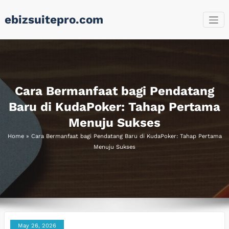
Skip
ebizsuitepro.com
to
content
Cara Bermanfaat bagi Pendatang
Baru di KudaPoker: Tahap Pertama
Menuju Sukses
Home
»
Cara Bermanfaat bagi Pendatang Baru di KudaPoker: Tahap Pertama
Menuju Sukses
May 26, 2026