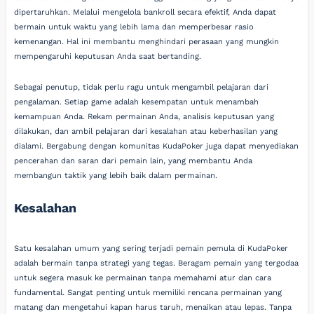
dipertaruhkan. Melalui mengelola bankroll secara efektif, Anda dapat
bermain untuk waktu yang lebih lama dan memperbesar rasio
kemenangan. Hal ini membantu menghindari perasaan yang mungkin
mempengaruhi keputusan Anda saat bertanding.
Sebagai penutup, tidak perlu ragu untuk mengambil pelajaran dari
pengalaman. Setiap game adalah kesempatan untuk menambah
kemampuan Anda. Rekam permainan Anda, analisis keputusan yang
dilakukan, dan ambil pelajaran dari kesalahan atau keberhasilan yang
dialami. Bergabung dengan komunitas KudaPoker juga dapat menyediakan
pencerahan dan saran dari pemain lain, yang membantu Anda
membangun taktik yang lebih baik dalam permainan.
Kesalahan
Satu kesalahan umum yang sering terjadi pemain pemula di KudaPoker
adalah bermain tanpa strategi yang tegas. Beragam pemain yang tergodaa
untuk segera masuk ke permainan tanpa memahami atur dan cara
fundamental. Sangat penting untuk memiliki rencana permainan yang
matang dan mengetahui kapan harus taruh, menaikan atau lepas. Tanpa