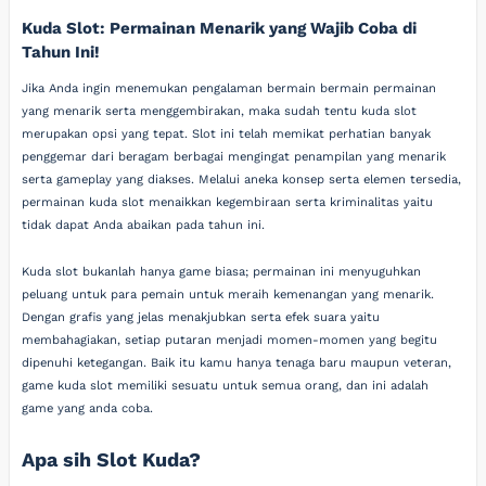
Kuda Slot: Permainan Menarik yang Wajib Coba di
Tahun Ini!
Jika Anda ingin menemukan pengalaman bermain bermain permainan
yang menarik serta menggembirakan, maka sudah tentu kuda slot
merupakan opsi yang tepat. Slot ini telah memikat perhatian banyak
penggemar dari beragam berbagai mengingat penampilan yang menarik
serta gameplay yang diakses. Melalui aneka konsep serta elemen tersedia,
permainan kuda slot menaikkan kegembiraan serta kriminalitas yaitu
tidak dapat Anda abaikan pada tahun ini.
Kuda slot bukanlah hanya game biasa; permainan ini menyuguhkan
peluang untuk para pemain untuk meraih kemenangan yang menarik.
Dengan grafis yang jelas menakjubkan serta efek suara yaitu
membahagiakan, setiap putaran menjadi momen-momen yang begitu
dipenuhi ketegangan. Baik itu kamu hanya tenaga baru maupun veteran,
game kuda slot memiliki sesuatu untuk semua orang, dan ini adalah
game yang anda coba.
Apa sih Slot Kuda?