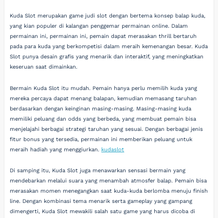
Kuda Slot merupakan game judi slot dengan bertema konsep balap kuda,
yang kian populer di kalangan penggemar permainan online. Dalam
permainan ini, permainan ini, pemain dapat merasakan thrill bertaruh
pada para kuda yang berkompetisi dalam meraih kemenangan besar. Kuda
Slot punya desain grafis yang menarik dan interaktif, yang meningkatkan
keseruan saat dimainkan.
Bermain Kuda Slot itu mudah. Pemain hanya perlu memilih kuda yang
mereka percaya dapat menang balapan, kemudian memasang taruhan
berdasarkan dengan keinginan masing-masing. Masing-masing kuda
memiliki peluang dan odds yang berbeda, yang membuat pemain bisa
menjelajahi berbagai strategi taruhan yang sesuai. Dengan berbagai jenis
fitur bonus yang tersedia, permainan ini memberikan peluang untuk
meraih hadiah yang menggiurkan.
kudaslot
Di samping itu, Kuda Slot juga menawarkan sensasi bermain yang
mendebarkan melalui suara yang menambah atmosfer balap. Pemain bisa
merasakan momen menegangkan saat kuda-kuda berlomba menuju finish
line. Dengan kombinasi tema menarik serta gameplay yang gampang
dimengerti, Kuda Slot mewakili salah satu game yang harus dicoba di