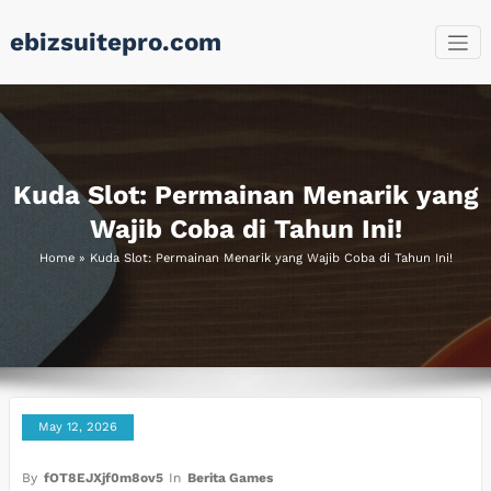
Skip
ebizsuitepro.com
to
content
Kuda Slot: Permainan Menarik yang
Wajib Coba di Tahun Ini!
Home
»
Kuda Slot: Permainan Menarik yang Wajib Coba di Tahun Ini!
May 12, 2026
By
fOT8EJXjf0m8ov5
In
Berita Games