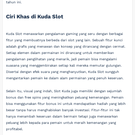
tahun ini.
Ciri Khas di Kuda Slot
Kuda Slot menawarkan pengalaman gaming yang seru dengan berbagai
fitur yang membuatnya berbeda dari slot yang lain. Sebuah fitur kunci
adalah grafis yang menawan dan konsep yang dirancang dengan cermat.
Setiap elemen dalam permainan ini dirancang untuk memberikan
pengalaman penglihatan yang menarik, jadi pemain bisa mengalami
suasana yang menggembirakan setiap kali mereka memutar gulungan.
Disertai dengan efek suara yang menghanyutkan, Kuda Slot sungguh
mengantarkan pemain ke dalam alam permainan yang penuh keseruan.
Selain itu, visual yang indah, Slot Kuda juga memiliki dengan sejumlah
bonus dan free spins yang meningkatkan peluang kemenangan. Pemain
bisa menggunakan fitur bonus ini untuk mendapatkan hadiah yang lebih
besar tanpa harus menghabiskan banyak investasi. Fitur-fitur ini tak
hanya menambah keseruan dalam bermain tetapi juga menawarkan
peluang lebih kepada para pemain untuk meraih kemenangan yang
profitabel.