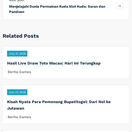
Next post
Menjelajahi Dunia Permainan Kuda Slot Kuda: Saran dan
Panduan
Related Posts
July 31, 2026
Hasil Live Draw Toto Macau: Hari Ini Terungkap
Berita Games
July 27, 2026
Kisah Nyata Para Pemenang Bupatitogel: Dari Nol ke
Jutawan
Berita Games