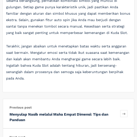
Selama berlangsung, perhatikan kombinasi simbol yang muncul di
gulungan. Setiap game punya karakteristik unik, jadi pastikan Anda
familiar dengan aturan dan simbol khusus yang dapat memberikan bonus
ekstra. Selain, gunakan fitur auto spin jika Anda mau berjudi dengan
santai tanpa menekan tombol secara manual. Kesediaan serta strategi
yang baik sangat penting untuk memperbesar kemenangan di Kuda Slot.
Terakhir, jangan abaikan untuk menetapkan batas waktu serta anggaran
saat bermain. Mengatur emosi serta tidak ikut suasana saat kemenangan
dan kalah akan membantu Anda menghargai game secara lebih baik.
Ingatlah bahwa Kuda Slot adalah tentang hiburan, jadi bersenang-
senanglah dalam prosesnya dan semoga saja keberuntungan berpihak
pada Anda.
Previous post
Menyulap Nasib melalui Maha Empat Dimensi: Tips dan
Panduan