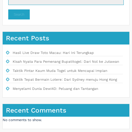
Search
Recent Posts
Hasil Live Draw Toto Macau: Hari Ini Terungkap
Kisah Nyata Para Pemenang Bupatitogel: Dari Nol ke Jutawan
Taktik Pintar Kaum Muda Togel untuk Mencapai Impian
Taktik Tepat Bermain Lotere: Dari Sydney menuju Hong Kong
Menyelami Dunia Dewi4D: Peluang dan Tantangan
Recent Comments
No comments to show.