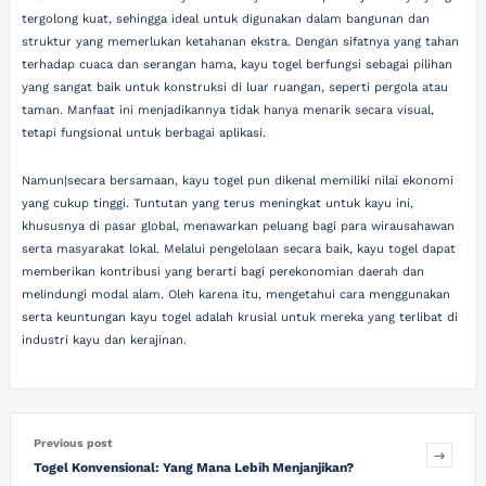
tergolong kuat, sehingga ideal untuk digunakan dalam bangunan dan
struktur yang memerlukan ketahanan ekstra. Dengan sifatnya yang tahan
terhadap cuaca dan serangan hama, kayu togel berfungsi sebagai pilihan
yang sangat baik untuk konstruksi di luar ruangan, seperti pergola atau
taman. Manfaat ini menjadikannya tidak hanya menarik secara visual,
tetapi fungsional untuk berbagai aplikasi.
Namun|secara bersamaan, kayu togel pun dikenal memiliki nilai ekonomi
yang cukup tinggi. Tuntutan yang terus meningkat untuk kayu ini,
khususnya di pasar global, menawarkan peluang bagi para wirausahawan
serta masyarakat lokal. Melalui pengelolaan secara baik, kayu togel dapat
memberikan kontribusi yang berarti bagi perekonomian daerah dan
melindungi modal alam. Oleh karena itu, mengetahui cara menggunakan
serta keuntungan kayu togel adalah krusial untuk mereka yang terlibat di
industri kayu dan kerajinan.
Previous post
Togel Konvensional: Yang Mana Lebih Menjanjikan?