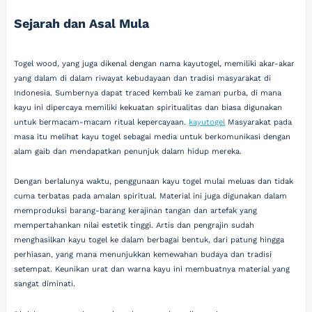
Sejarah dan Asal Mula
Togel wood, yang juga dikenal dengan nama kayutogel, memiliki akar-akar
yang dalam di dalam riwayat kebudayaan dan tradisi masyarakat di
Indonesia. Sumbernya dapat traced kembali ke zaman purba, di mana
kayu ini dipercaya memiliki kekuatan spiritualitas dan biasa digunakan
untuk bermacam-macam ritual kepercayaan.
kayutogel
Masyarakat pada
masa itu melihat kayu togel sebagai media untuk berkomunikasi dengan
alam gaib dan mendapatkan penunjuk dalam hidup mereka.
Dengan berlalunya waktu, penggunaan kayu togel mulai meluas dan tidak
cuma terbatas pada amalan spiritual. Material ini juga digunakan dalam
memproduksi barang-barang kerajinan tangan dan artefak yang
mempertahankan nilai estetik tinggi. Artis dan pengrajin sudah
menghasilkan kayu togel ke dalam berbagai bentuk, dari patung hingga
perhiasan, yang mana menunjukkan kemewahan budaya dan tradisi
setempat. Keunikan urat dan warna kayu ini membuatnya material yang
sangat diminati.