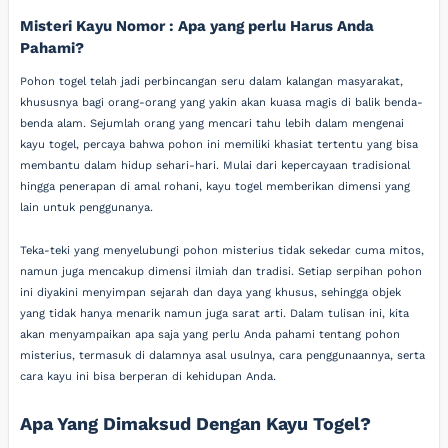
Misteri Kayu Nomor : Apa yang perlu Harus Anda
Pahami?
Pohon togel telah jadi perbincangan seru dalam kalangan masyarakat,
khususnya bagi orang-orang yang yakin akan kuasa magis di balik benda-
benda alam. Sejumlah orang yang mencari tahu lebih dalam mengenai
kayu togel, percaya bahwa pohon ini memiliki khasiat tertentu yang bisa
membantu dalam hidup sehari-hari. Mulai dari kepercayaan tradisional
hingga penerapan di amal rohani, kayu togel memberikan dimensi yang
lain untuk penggunanya.
Teka-teki yang menyelubungi pohon misterius tidak sekedar cuma mitos,
namun juga mencakup dimensi ilmiah dan tradisi. Setiap serpihan pohon
ini diyakini menyimpan sejarah dan daya yang khusus, sehingga objek
yang tidak hanya menarik namun juga sarat arti. Dalam tulisan ini, kita
akan menyampaikan apa saja yang perlu Anda pahami tentang pohon
misterius, termasuk di dalamnya asal usulnya, cara penggunaannya, serta
cara kayu ini bisa berperan di kehidupan Anda.
Apa Yang Dimaksud Dengan Kayu Togel?