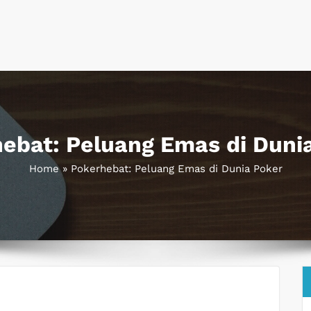
ebat: Peluang Emas di Duni
Home
»
Pokerhebat: Peluang Emas di Dunia Poker