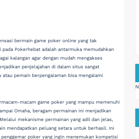
nsasi bermain game poker online yang tak
dari pada Pokerhebat adalah antarmuka memudahkan
bagai kalangan agar dengan mudah mengakses
jadikan penjelajahan di dalam situs sangat
ru atau pemain berpengalaman bisa mengalami
N
 bermacam-macam game poker yang mampu memenuhi
sampai Omaha, beragam permainan ini menjadikan
 Melalui mekanisme permainan yang adil dan jelas,
n mendapatkan peluang setara untuk berhasil. Ini
ra penggemar poker yang ingin menemukan kompetisi