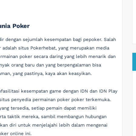
unia Poker
ir dengan sejumlah kesempatan bagi pepoker. Salah
r adalah situs Pokerhebat, yang merupakan media
mainan poker secara daring yang lebih menarik dan
nyak orang baru dan yang berpengalaman bisa
man, yang pastinya, kaya akan keasyikan.
asilitasi kesempatan game dengan IDN dan IDN Play
situs penyedia permainan poker poker terkemuka.
ang tersedia, setiap pemain dapat memiliki
ta taktik mereka, sambil membangun hubungan
kan diri untuk menjelajahi lebih dalam mengenai
ker online ini.