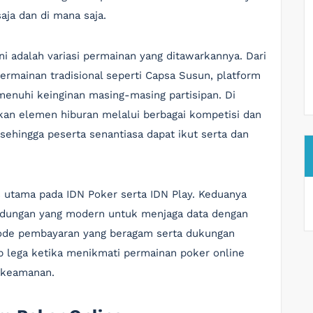
aja dan di mana saja.
ni adalah variasi permainan yang ditawarkannya. Dari
rmainan tradisional seperti Capsa Susun, platform
enuhi keinginan masing-masing partisipan. Di
kan elemen hiburan melalui berbagai kompetisi dan
ehingga peserta senantiasa dapat ikut serta dan
utama pada IDN Poker serta IDN Play. Keduanya
lindungan yang modern untuk menjaga data dengan
ode pembayaran yang beragam serta dukungan
up lega ketika menikmati permainan poker online
a keamanan.