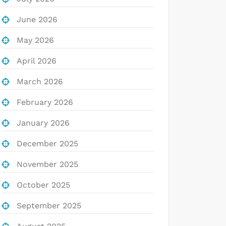
June 2026
May 2026
April 2026
March 2026
February 2026
January 2026
December 2025
November 2025
October 2025
September 2025