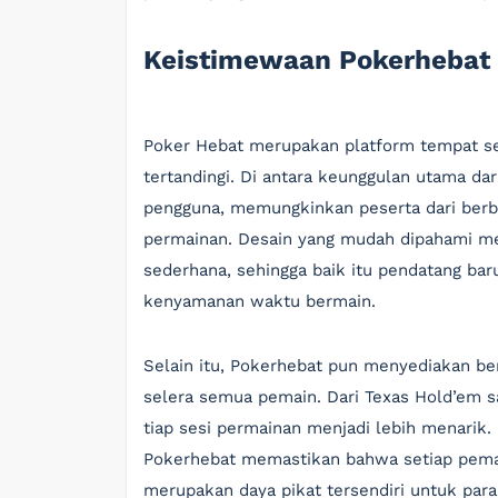
Keistimewaan Pokerhebat
Poker Hebat merupakan platform tempat se
tertandingi. Di antara keunggulan utama 
pengguna, memungkinkan peserta dari ber
permainan. Desain yang mudah dipahami men
sederhana, sehingga baik itu pendatang ba
kenyamanan waktu bermain.
Selain itu, Pokerhebat pun menyediakan
selera semua pemain. Dari Texas Hold’em 
tiap sesi permainan menjadi lebih menarik.
Pokerhebat memastikan bahwa setiap pemai
merupakan daya pikat tersendiri untuk pa