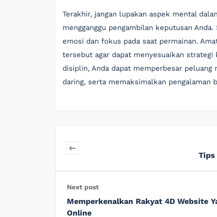
Terakhir, jangan lupakan aspek mental dal
mengganggu pengambilan keputusan Anda. 
emosi dan fokus pada saat permainan. Amat
tersebut agar dapat menyesuaikan strate
disiplin, Anda dapat memperbesar peluang
daring, serta memaksimalkan pengalaman be
Tips
Next post
Memperkenalkan Rakyat 4D Website Ya
Online