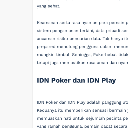
yang sehat.
Keamanan serta rasa nyaman para pemain p
sistem pengamanan terkini, data pribadi se
ancaman risiko pencurian data. Tak hanya it
prepared menolong pengguna dalam menun
mungkin timbul. Sehingga, Pokerhebat tid
tetapi juga memastikan rasa aman dan nya
IDN Poker dan IDN Play
IDN Poker dan IDN Play adalah panggung ut
Keduanya itu memberikan sensasi bermain y
memuaskan hati untuk sejumlah pecinta p
yang ramah pengguna, pemain dapat secar