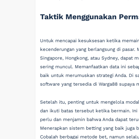
Taktik Menggunakan Perm
Untuk mencapai kesuksesan ketika memaink
kecenderungan yang berlangsung di pasar. M
Singapore, Hongkong, atau Sydney, dapat
sering muncul. Memanfaatkan data ini seb
baik untuk merumuskan strategi Anda. Di s
software yang tersedia di Warga88 supaya 
Setelah itu, penting untuk mengelola modal
dan ikuti batas tersebut ketika bermain. I
perlu dan menjamin bahwa Anda dapat terus
Menerapkan sistem betting yang baik jug
Cobalah berbagai metode bet, namun selalu