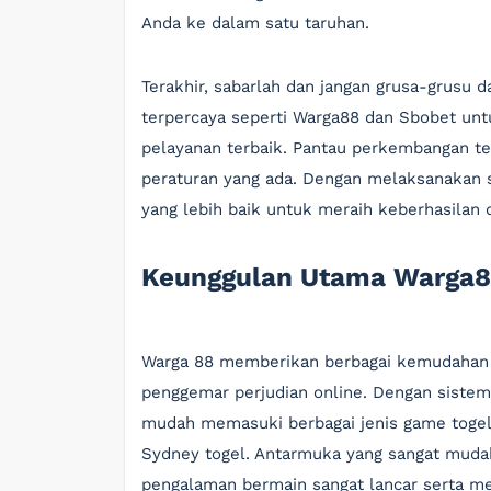
Anda ke dalam satu taruhan.
Terakhir, sabarlah dan jangan grusa-grusu 
terpercaya seperti Warga88 dan Sbobet un
pelayanan terbaik. Pantau perkembangan te
peraturan yang ada. Dengan melaksanakan s
yang lebih baik untuk meraih keberhasilan d
Keunggulan Utama Warga
Warga 88 memberikan berbagai kemudahan y
penggemar perjudian online. Dengan sistem 
mudah memasuki berbagai jenis game togel 
Sydney togel. Antarmuka yang sangat muda
pengalaman bermain sangat lancar serta me