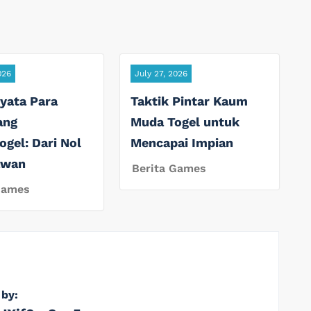
026
July 27, 2026
yata Para
Taktik Pintar Kaum
ang
Muda Togel untuk
ogel: Dari Nol
Mencapai Impian
awan
Berita Games
Games
 by: