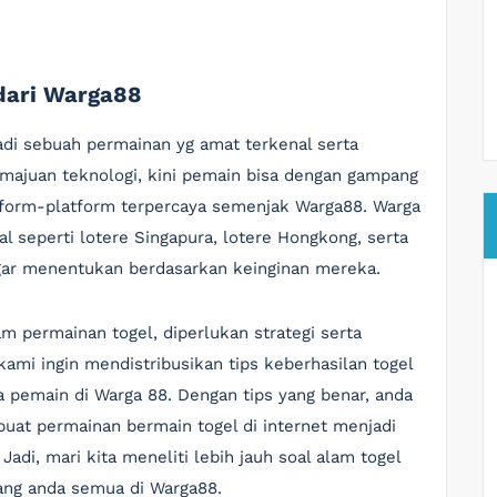
 dari Warga88
jadi sebuah permainan yg amat terkenal serta
emajuan teknologi, kini pemain bisa dengan gampang
tform-platform terpercaya semenjak Warga88. Warga
l seperti lotere Singapura, lotere Hongkong, serta
gar menentukan berdasarkan keinginan mereka.
 permainan togel, diperlukan strategi serta
kami ingin mendistribusikan tips keberhasilan togel
 pemain di Warga 88. Dengan tips yang benar, anda
t permainan bermain togel di internet menjadi
di, mari kita meneliti lebih jauh soal alam togel
ang anda semua di Warga88.