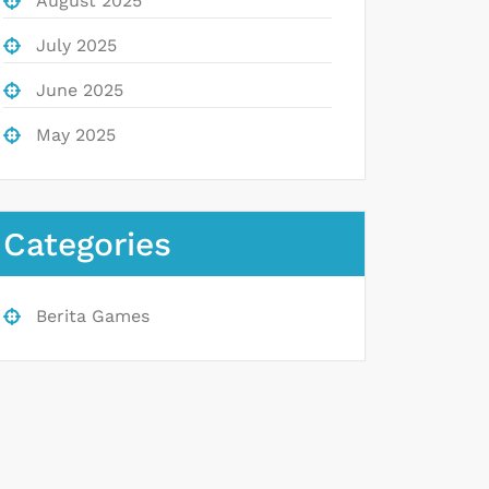
August 2025
July 2025
June 2025
May 2025
Categories
Berita Games