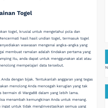
ainan Togel
an togel, krusial untuk mengetahui pola dan
encermati hasil hasil undian togel, termasuk togel
 menyediakan wawasan mengenai angka-angka yang
agai membuat ramalan adalah tindakan pertama yang
amping itu, anda dapat untuk menggunakan alat atau
menolong mempelajari data tersebut.
N
 Anda dengan bijak. Tentukanlah anggaran yang tegas
ni akan menolong Anda mencegah kerugian yang tak
 bermain di Warga88 dalam yang lebih lama.
a bisa menambah kemungkinan Anda untuk menang.
 ingat untuk tidak menginvestasikan semua uang