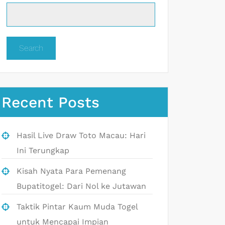
Search
Recent Posts
Hasil Live Draw Toto Macau: Hari
Ini Terungkap
Kisah Nyata Para Pemenang
Bupatitogel: Dari Nol ke Jutawan
Taktik Pintar Kaum Muda Togel
untuk Mencapai Impian