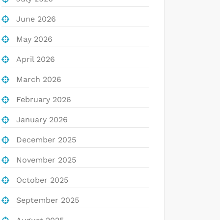
June 2026
May 2026
April 2026
March 2026
February 2026
January 2026
December 2025
November 2025
October 2025
September 2025