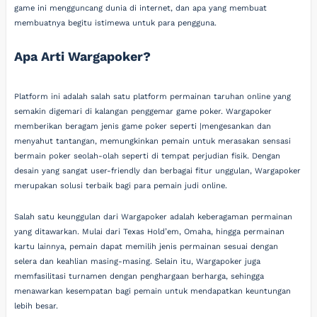
game ini mengguncang dunia di internet, dan apa yang membuat
membuatnya begitu istimewa untuk para pengguna.
Apa Arti Wargapoker?
Platform ini adalah salah satu platform permainan taruhan online yang
semakin digemari di kalangan penggemar game poker. Wargapoker
memberikan beragam jenis game poker seperti |mengesankan dan
menyahut tantangan, memungkinkan pemain untuk merasakan sensasi
bermain poker seolah-olah seperti di tempat perjudian fisik. Dengan
desain yang sangat user-friendly dan berbagai fitur unggulan, Wargapoker
merupakan solusi terbaik bagi para pemain judi online.
Salah satu keunggulan dari Wargapoker adalah keberagaman permainan
yang ditawarkan. Mulai dari Texas Hold’em, Omaha, hingga permainan
kartu lainnya, pemain dapat memilih jenis permainan sesuai dengan
selera dan keahlian masing-masing. Selain itu, Wargapoker juga
memfasilitasi turnamen dengan penghargaan berharga, sehingga
menawarkan kesempatan bagi pemain untuk mendapatkan keuntungan
lebih besar.