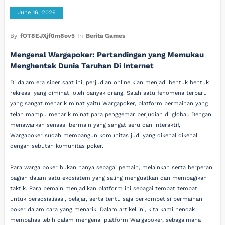
June 16, 2026
By
fOT8EJXjf0m8ov5
In
Berita Games
Mengenal Wargapoker: Pertandingan yang Memukau
Menghentak Dunia Taruhan Di Internet
Di dalam era siber saat ini, perjudian online kian menjadi bentuk bentuk
rekreasi yang diminati oleh banyak orang. Salah satu fenomena terbaru
yang sangat menarik minat yaitu Wargapoker, platform permainan yang
telah mampu menarik minat para penggemar perjudian di global. Dengan
menawarkan sensasi bermain yang sangat seru dan interaktif,
Wargapoker sudah membangun komunitas judi yang dikenal dikenal
dengan sebutan komunitas poker.
Para warga poker bukan hanya sebagai pemain, melainkan serta berperan
bagian dalam satu ekosistem yang saling menguatkan dan membagikan
taktik. Para pemain menjadikan platform ini sebagai tempat tempat
untuk bersosialisasi, belajar, serta tentu saja berkompetisi permainan
poker dalam cara yang menarik. Dalam artikel ini, kita kami hendak
membahas lebih dalam mengenai platform Wargapoker, sebagaimana