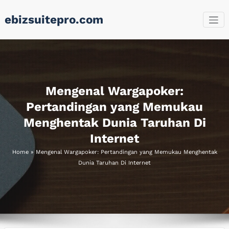
Skip
ebizsuitepro.com
to
content
Mengenal Wargapoker:
Pertandingan yang Memukau
Menghentak Dunia Taruhan Di
Internet
Home
»
Mengenal Wargapoker: Pertandingan yang Memukau Menghentak
Dunia Taruhan Di Internet