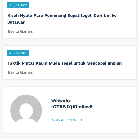
July 27, 2026
Kisah Nyata Para Pemenang Bupatitogel: Dari Nol ke
Jutawan
Berita Games
July 27, 2026
Taktik Pintar Kaum Muda Togel untuk Mencapai Impian
Berita Games
Written by:
fOT8EJXjf0m8ov5
View All Posts