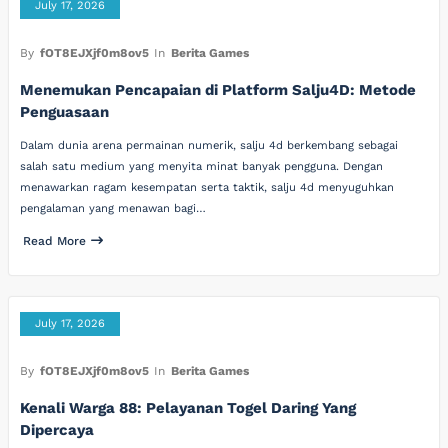
July 17, 2026
By
fOT8EJXjf0m8ov5
In
Berita Games
Menemukan Pencapaian di Platform Salju4D: Metode
Penguasaan
Dalam dunia arena permainan numerik, salju 4d berkembang sebagai
salah satu medium yang menyita minat banyak pengguna. Dengan
menawarkan ragam kesempatan serta taktik, salju 4d menyuguhkan
pengalaman yang menawan bagi…
Read More
July 17, 2026
By
fOT8EJXjf0m8ov5
In
Berita Games
Kenali Warga 88: Pelayanan Togel Daring Yang
Dipercaya