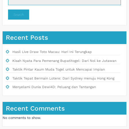
Search
Recent Posts
Hasil Live Draw Toto Macau: Hari Ini Terungkap
Kisah Nyata Para Pemenang Bupatitogel: Dari Nol ke Jutawan
Taktik Pintar Kaum Muda Togel untuk Mencapai Impian
Taktik Tepat Bermain Lotere: Dari Sydney menuju Hong Kong
Menyelami Dunia Dewi4D: Peluang dan Tantangan
Recent Comments
No comments to show.