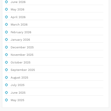
June 2026
May 2026
April 2026
March 2026
February 2026
January 2026
December 2025
November 2025
October 2025
September 2025
August 2025
July 2025
June 2025
May 2025