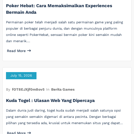
Poker Hebat: Cara Memaksimalkan Experiences
Bermain Anda
Permainan poker telah menjadi salah satu permainan game yang paling
populer di berbagai penjuru dunia, dan dengan munculnya platform
online seperti PokerHebat, sensasi bermain poker kini semakin mudah
dan menarik.…
Read More
July 15, 2026
By
fOT8EJXjf0m8ov5
In
Berita Games
Kuda Togel : Ulasan Web Yang Dipercaya
Dalam dunia judi daring, togel kuda sudah menjadi salah satunya opsi
yang semakin semakin digemari di antara pecinta. Dengan berbagai
pilihan yang tersedia ada, krusial untuk menemukan situs yang dapat…
Read More