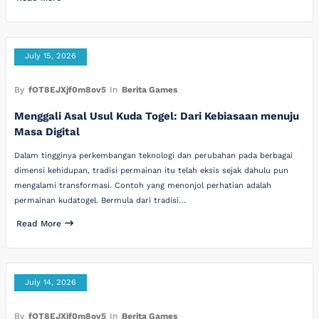
July 15, 2026
By
fOT8EJXjf0m8ov5
In
Berita Games
Menggali Asal Usul Kuda Togel: Dari Kebiasaan menuju
Masa Digital
Dalam tingginya perkembangan teknologi dan perubahan pada berbagai
dimensi kehidupan, tradisi permainan itu telah eksis sejak dahulu pun
mengalami transformasi. Contoh yang menonjol perhatian adalah
permainan kudatogel. Bermula dari tradisi…
Read More
July 14, 2026
By
fOT8EJXjf0m8ov5
In
Berita Games