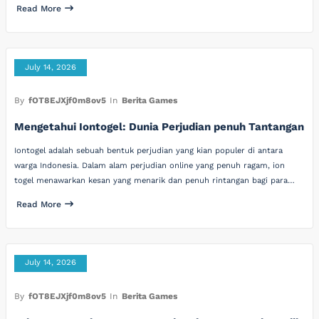
Read More
July 14, 2026
By
fOT8EJXjf0m8ov5
In
Berita Games
Mengetahui Iontogel: Dunia Perjudian penuh Tantangan
Iontogel adalah sebuah bentuk perjudian yang kian populer di antara
warga Indonesia. Dalam alam perjudian online yang penuh ragam, ion
togel menawarkan kesan yang menarik dan penuh rintangan bagi para…
Read More
July 14, 2026
By
fOT8EJXjf0m8ov5
In
Berita Games