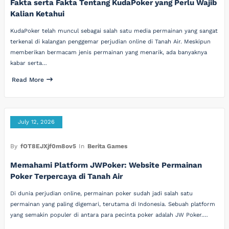
Fakta serta Fakta Tentang KudaPoker yang Perlu Wajib
Kalian Ketahui
KudaPoker telah muncul sebagai salah satu media permainan yang sangat
terkenal di kalangan penggemar perjudian online di Tanah Air. Meskipun
memberikan bermacam jenis permainan yang menarik, ada banyaknya
kabar serta…
Read More
July 12, 2026
By
fOT8EJXjf0m8ov5
In
Berita Games
Memahami Platform JWPoker: Website Permainan
Poker Terpercaya di Tanah Air
Di dunia perjudian online, permainan poker sudah jadi salah satu
permainan yang paling digemari, terutama di Indonesia. Sebuah platform
yang semakin populer di antara para pecinta poker adalah JW Poker.…