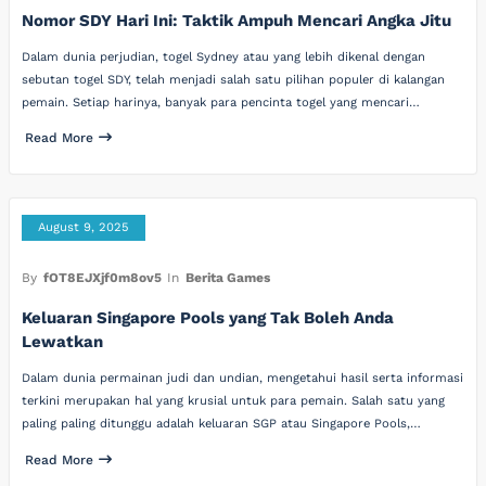
Nomor SDY Hari Ini: Taktik Ampuh Mencari Angka Jitu
Dalam dunia perjudian, togel Sydney atau yang lebih dikenal dengan
sebutan togel SDY, telah menjadi salah satu pilihan populer di kalangan
pemain. Setiap harinya, banyak para pencinta togel yang mencari…
Read More
August 9, 2025
By
fOT8EJXjf0m8ov5
In
Berita Games
Keluaran Singapore Pools yang Tak Boleh Anda
Lewatkan
Dalam dunia permainan judi dan undian, mengetahui hasil serta informasi
terkini merupakan hal yang krusial untuk para pemain. Salah satu yang
paling paling ditunggu adalah keluaran SGP atau Singapore Pools,…
Read More