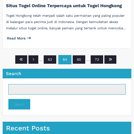
Situs Togel Online Terpercaya untuk Togel Hongkong
Togel Hongkong telah menjadi salah satu permainan yang paling populer
di kalangan para pecinta judi di Indonesia. Dengan kemudahan akses
melalui situs togel online, banyak pemain yang tertarik untuk mencoba…
Read More
Posts
1
…
63
64
65
…
73
pagination
Search
Search
Recent Posts