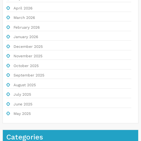
April 2026
March 2026
February 2026
January 2026
December 2025
November 2025
October 2025
September 2025
August 2025
July 2025
June 2025
May 2025
Categories