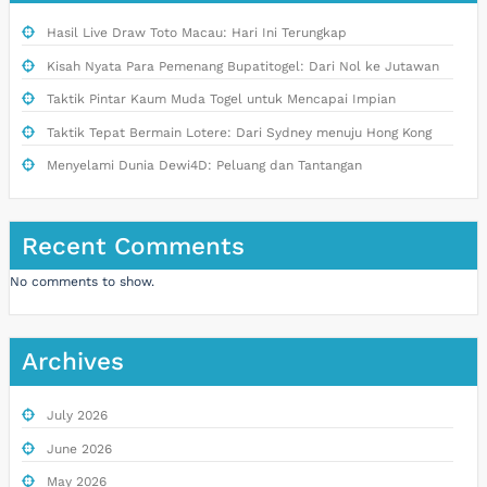
Hasil Live Draw Toto Macau: Hari Ini Terungkap
Kisah Nyata Para Pemenang Bupatitogel: Dari Nol ke Jutawan
Taktik Pintar Kaum Muda Togel untuk Mencapai Impian
Taktik Tepat Bermain Lotere: Dari Sydney menuju Hong Kong
Menyelami Dunia Dewi4D: Peluang dan Tantangan
Recent Comments
No comments to show.
Archives
July 2026
June 2026
May 2026