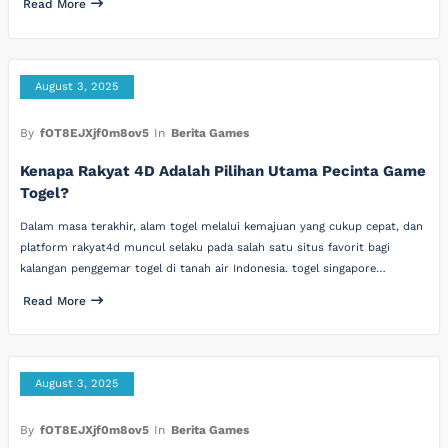
Read More
August 3, 2025
By
fOT8EJXjf0m8ov5
In
Berita Games
Kenapa Rakyat 4D Adalah Pilihan Utama Pecinta Game
Togel?
Dalam masa terakhir, alam togel melalui kemajuan yang cukup cepat, dan
platform rakyat4d muncul selaku pada salah satu situs favorit bagi
kalangan penggemar togel di tanah air Indonesia. togel singapore…
Read More
August 3, 2025
By
fOT8EJXjf0m8ov5
In
Berita Games