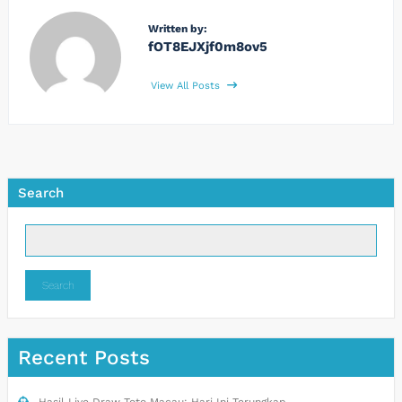
Written by:
fOT8EJXjf0m8ov5
View All Posts
Search
Search
Recent Posts
Hasil Live Draw Toto Macau: Hari Ini Terungkap