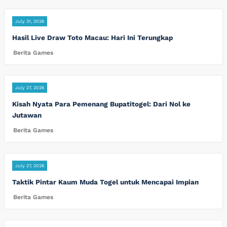
July 31, 2026
Hasil Live Draw Toto Macau: Hari Ini Terungkap
Berita Games
July 27, 2026
Kisah Nyata Para Pemenang Bupatitogel: Dari Nol ke
Jutawan
Berita Games
July 27, 2026
Taktik Pintar Kaum Muda Togel untuk Mencapai Impian
Berita Games