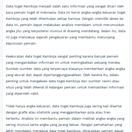
Data togel Kamboja menjadi salah satu informasi yang sangat dicari oleh
para pemain togel di Indonesia. Data ini berisi angka-angka keluaran togel
Kamboja yang telah ditentukan setiap harinya. Dengan memiliki akses ke
data ini, pemain dapat melakukan analisis mendalam untuk merumuskan
angka jitu yang berpotensi muncul di drawing mendatang. Selain itu, data
ini juga mencakup sejarah pengeluaran yang membantu menunjang
keputusan pemain.
Keakuratan data togel Kamboja sangat penting karena banyak pemain
yang mengandalkan informasi ini untuk meningkatkan peluang mereka.
Sumber-sumber data yang terpercaya biasanya memberikan angka-angka
yang akurat dan dapat dipertanggungjawabkan. Oleh karena itu, selalu
penting untuk mengakses data togel Kamboja dari sumber resmi atau
situs yang telah dikenal di kalangan pemain untuk memastikan informasi
yang diperoleh valid.
Tidak hanya angka keluaran, data togel Kamboja juga sering kali disertai
dengan grafik atau statistik yang menggambarkan pola atau tren
tertentu. Analisis ini membantu pemain dalam melihat angka-angka yang
sering muncul serta angka yang jarang keluar. Dengan pemahaman yang
lebih mendalam mengenai data togel Kamboja, diharapkan pemain dapat