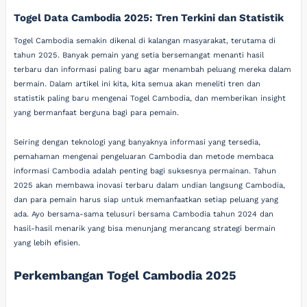
Togel Data Cambodia 2025: Tren Terkini dan Statistik
Togel Cambodia semakin dikenal di kalangan masyarakat, terutama di
tahun 2025. Banyak pemain yang setia bersemangat menanti hasil
terbaru dan informasi paling baru agar menambah peluang mereka dalam
bermain. Dalam artikel ini kita, kita semua akan meneliti tren dan
statistik paling baru mengenai Togel Cambodia, dan memberikan insight
yang bermanfaat berguna bagi para pemain.
Seiring dengan teknologi yang banyaknya informasi yang tersedia,
pemahaman mengenai pengeluaran Cambodia dan metode membaca
informasi Cambodia adalah penting bagi suksesnya permainan. Tahun
2025 akan membawa inovasi terbaru dalam undian langsung Cambodia,
dan para pemain harus siap untuk memanfaatkan setiap peluang yang
ada. Ayo bersama-sama telusuri bersama Cambodia tahun 2024 dan
hasil-hasil menarik yang bisa menunjang merancang strategi bermain
yang lebih efisien.
Perkembangan Togel Cambodia 2025