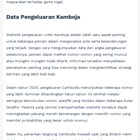
masyarakat terhadap game togel.
Data Pengeluaran Kamboja
Statistik pengeluaran Lotto Kamboja adalah salah satu aspek penting
untuk beberapa pemain dalam menganalisis pola serta kecenderungan
yang terjadi. Dengan cara mengumpulkan data dari angka pengeluaran
sebelumnya, pemain dapat melihat nomor-nomor yang sering muncul
atau mungkin mungkin tidak ditarik. Informasi tersebut menyediakan
pemahaman penting yang bisa menolong dalam mengidentifikasi strategi
bermain yang lebih baik baik.
Dalam tahun 2025, pengeluaran Cambodia menunjukkan beberapa nomor
yang lebih dominan dibandingkan tahun tahun. Ini terlihat melalui
seringnya kemunculan nomor spesifik yang terdata dalam beberapa bulan
terakhir. Peserta yang cermat memperhatikan statistik tersebut dapat
meningkatkan peluang meraih kemenangan dengan memilih nomor yang
memiliki probabilitas yang besar untuk muncul.
Selain itu, penarikan langsung Cambodia menjadi saat yang dinanti-nanti