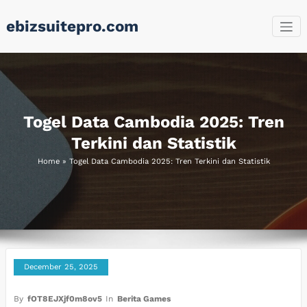
Skip
ebizsuitepro.com
to
content
Togel Data Cambodia 2025: Tren
Terkini dan Statistik
Home
»
Togel Data Cambodia 2025: Tren Terkini dan Statistik
December 25, 2025
By
fOT8EJXjf0m8ov5
In
Berita Games