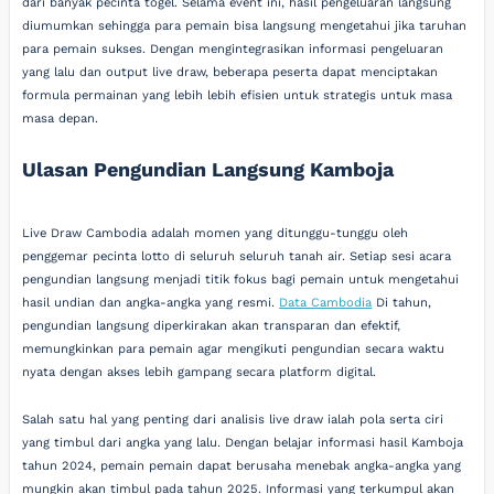
dari banyak pecinta togel. Selama event ini, hasil pengeluaran langsung
diumumkan sehingga para pemain bisa langsung mengetahui jika taruhan
para pemain sukses. Dengan mengintegrasikan informasi pengeluaran
yang lalu dan output live draw, beberapa peserta dapat menciptakan
formula permainan yang lebih lebih efisien untuk strategis untuk masa
masa depan.
Ulasan Pengundian Langsung Kamboja
Live Draw Cambodia adalah momen yang ditunggu-tunggu oleh
penggemar pecinta lotto di seluruh seluruh tanah air. Setiap sesi acara
pengundian langsung menjadi titik fokus bagi pemain untuk mengetahui
hasil undian dan angka-angka yang resmi.
Data Cambodia
Di tahun,
pengundian langsung diperkirakan akan transparan dan efektif,
memungkinkan para pemain agar mengikuti pengundian secara waktu
nyata dengan akses lebih gampang secara platform digital.
Salah satu hal yang penting dari analisis live draw ialah pola serta ciri
yang timbul dari angka yang lalu. Dengan belajar informasi hasil Kamboja
tahun 2024, pemain pemain dapat berusaha menebak angka-angka yang
mungkin akan timbul pada tahun 2025. Informasi yang terkumpul akan