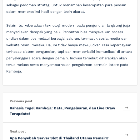
sebagai pedoman strategi untuk menambah kesempatan para pemain
dalam memprediksi hasil dengan lebih akurat.
Selain itu, keberadaan teknologi modern pada pengundian langsung juga
menyediakan dampak yang baik. Penonton bisa menyaksikan proses
undian dalam live melalui berbagai saluran, termasuk sosial media dan
website resmi mereka. Hal ini tidak hanya mewujudkan rasa kepercayaan
terhadap sistem pengundian, tapi dan memperbaiki komunikasi di antara
penyelenggara acara dengan pemain. Inovasi tersebut diharapkan akan
terus meluas serta menyempurnakan pengalaman bermain lotere pada
Kamboja.
Previous post
Rahasia Togel Kamboja: Data, Pengeluaran, dan Live Draw
Terupdate!
Next post
Apa Penyebab Server Slot di Thailand Utama Pemain?