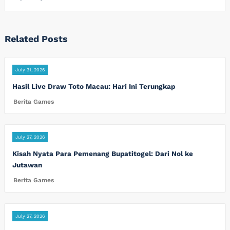
Related Posts
July 31, 2026
Hasil Live Draw Toto Macau: Hari Ini Terungkap
Berita Games
July 27, 2026
Kisah Nyata Para Pemenang Bupatitogel: Dari Nol ke
Jutawan
Berita Games
July 27, 2026