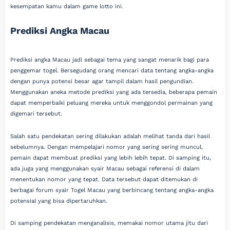
kesempatan kamu dalam game lotto ini.
Prediksi Angka Macau
Prediksi angka Macau jadi sebagai tema yang sangat menarik bagi para
penggemar togel. Bersegudang orang mencari data tentang angka-angka
dengan punya potensi besar agar tampil dalam hasil pengundian.
Menggunakan aneka metode prediksi yang ada tersedia, beberapa pemain
dapat memperbaiki peluang mereka untuk menggondol permainan yang
digemari tersebut.
Salah satu pendekatan sering dilakukan adalah melihat tanda dari hasil
sebelumnya. Dengan mempelajari nomor yang sering sering muncul,
pemain dapat membuat prediksi yang lebih lebih tepat. Di samping itu,
ada juga yang menggunakan syair Macau sebagai referensi di dalam
menentukan nomor yang tepat. Data tersebut dapat ditemukan di
berbagai forum syair Togel Macau yang berbincang tentang angka-angka
potensial yang bisa dipertaruhkan.
Di samping pendekatan menganalisis, memakai nomor utama jitu dari