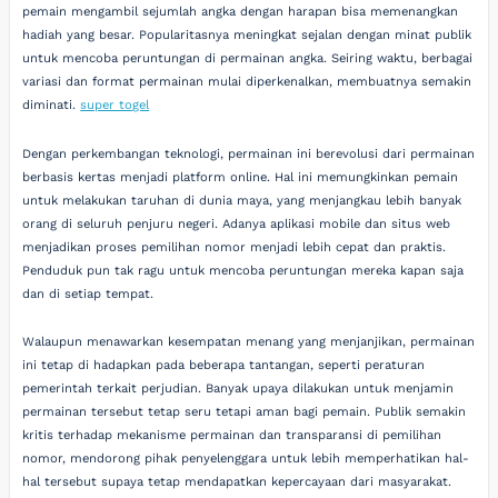
pemain mengambil sejumlah angka dengan harapan bisa memenangkan
hadiah yang besar. Popularitasnya meningkat sejalan dengan minat publik
untuk mencoba peruntungan di permainan angka. Seiring waktu, berbagai
variasi dan format permainan mulai diperkenalkan, membuatnya semakin
diminati.
super togel
Dengan perkembangan teknologi, permainan ini berevolusi dari permainan
berbasis kertas menjadi platform online. Hal ini memungkinkan pemain
untuk melakukan taruhan di dunia maya, yang menjangkau lebih banyak
orang di seluruh penjuru negeri. Adanya aplikasi mobile dan situs web
menjadikan proses pemilihan nomor menjadi lebih cepat dan praktis.
Penduduk pun tak ragu untuk mencoba peruntungan mereka kapan saja
dan di setiap tempat.
Walaupun menawarkan kesempatan menang yang menjanjikan, permainan
ini tetap di hadapkan pada beberapa tantangan, seperti peraturan
pemerintah terkait perjudian. Banyak upaya dilakukan untuk menjamin
permainan tersebut tetap seru tetapi aman bagi pemain. Publik semakin
kritis terhadap mekanisme permainan dan transparansi di pemilihan
nomor, mendorong pihak penyelenggara untuk lebih memperhatikan hal-
hal tersebut supaya tetap mendapatkan kepercayaan dari masyarakat.