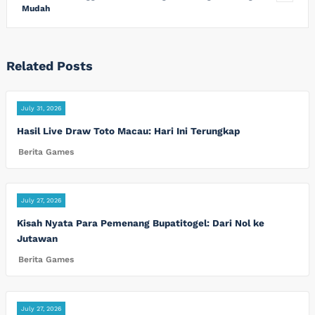
Mudah
Related Posts
July 31, 2026
Hasil Live Draw Toto Macau: Hari Ini Terungkap
Berita Games
July 27, 2026
Kisah Nyata Para Pemenang Bupatitogel: Dari Nol ke
Jutawan
Berita Games
July 27, 2026