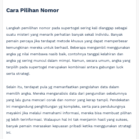
Cara Pilihan Nomor
Langkah pemilihan nomor pada supertogel sering kali dianggap sebagai
suatu misteri yang menarik perhatian banyak sekali individu. Banyak
pemain percaya jika terdapat metode khusus yang dapat memperbesar
kemungkinan mereka untuk berhasil. Beberapa mengambil menggunakan
angka yg nilai membawa nasib baik, contohnya tanggal kelahiran dan
angka yg sering muncul dalam mimpi. Namun, secara umum, angka yang
terpilih pada supertogel merupakan kombinasi antara gabungan luck
serta strategi.
Selain itu, terdapat pula yg memanfaatkan pengolahan data dalam
memilih angka. Mereka menganalisis data dari pengundian sebelumnya
yang lalu guna mencari corak dan nomor yang kerap tampil. Pendekatan
ini mengandung penghitungan yg kompleks, serta para pendukungnya
meyakini jika melalui memahami informasi, mereka bisa membuat pilihan
yg lebih terinformasi. Walaupun hal ini tak menjamin hasil yang sukses,
banyak pemain merasakan kepuasan pribadi ketika menggunakan strategi
ini.