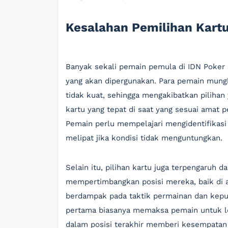
Kesalahan Pemilihan Kart
Banyak sekali pemain pemula di IDN Poker 
yang akan dipergunakan. Para pemain mungk
tidak kuat, sehingga mengakibatkan piliha
kartu yang tepat di saat yang sesuai ama
Pemain perlu mempelajari mengidentifikasi 
melipat jika kondisi tidak menguntungkan.
Selain itu, pilihan kartu juga terpengaruh da
mempertimbangkan posisi mereka, baik di aw
berdampak pada taktik permainan dan keputu
pertama biasanya memaksa pemain untuk le
dalam posisi terakhir memberi kesempatan