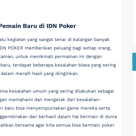
emain Baru di IDN Poker
atu kegiatan yang sangat tenar di kalangan banyak
i IDN POKER memberikan peluang bagi setiap orang,
alaman, untuk menikmati permainan ini dengan
baru, terdapat beberapa kesalahan biasa yang sering
dalam meraih hasil yang diinginkan.
 lima kesalahan umum yang sering dilakukan sebagai
ngan memahami dan mengelak dari kesalahan-
ain baru bisa menyempurnakan game mereka serta
gembirakan dan berhasil dalam hal bermain di dunia
tikan bersama agar kita semua bisa bermain poker