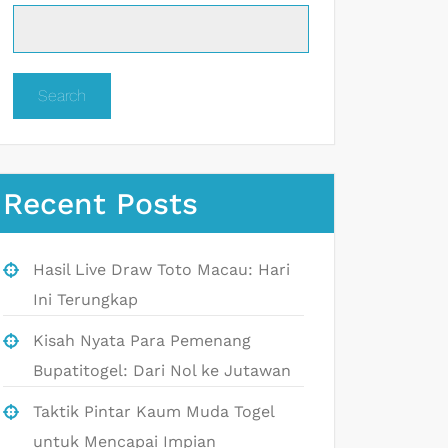
Search
Recent Posts
Hasil Live Draw Toto Macau: Hari
Ini Terungkap
Kisah Nyata Para Pemenang
Bupatitogel: Dari Nol ke Jutawan
Taktik Pintar Kaum Muda Togel
untuk Mencapai Impian