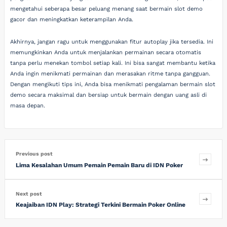
mengetahui seberapa besar peluang menang saat bermain slot demo
gacor dan meningkatkan keterampilan Anda.
Akhirnya, jangan ragu untuk menggunakan fitur autoplay jika tersedia. Ini
memungkinkan Anda untuk menjalankan permainan secara otomatis
tanpa perlu menekan tombol setiap kali. Ini bisa sangat membantu ketika
Anda ingin menikmati permainan dan merasakan ritme tanpa gangguan.
Dengan mengikuti tips ini, Anda bisa menikmati pengalaman bermain slot
demo secara maksimal dan bersiap untuk bermain dengan uang asli di
masa depan.
Previous post
Lima Kesalahan Umum Pemain Pemain Baru di IDN Poker
Next post
Keajaiban IDN Play: Strategi Terkini Bermain Poker Online