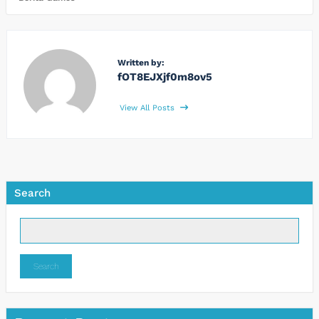
Written by:
fOT8EJXjf0m8ov5
View All Posts
Search
Search