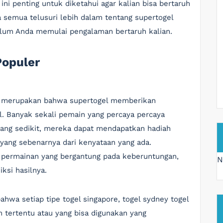
ini penting untuk diketahui agar kalian bisa bertaruh
a semua telusuri lebih dalam tentang supertogel
elum Anda memulai pengalaman bertaruh kalian.
Populer
ar merupakan bahwa supertogel memberikan
l. Banyak sekali pemain yang percaya percaya
yang sedikit, mereka dapat mendapatkan hadiah
yang sebenarnya dari kenyataan yang ada.
 permainan yang bergantung pada keberuntungan,
N
ksi hasilnya.
ahwa setiap tipe togel singapore, togel sydney togel
 tertentu atau yang bisa digunakan yang