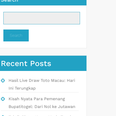
Search
Recent Posts
Hasil Live Draw Toto Macau: Hari
Ini Terungkap
Kisah Nyata Para Pemenang
Bupatitogel: Dari Nol ke Jutawan