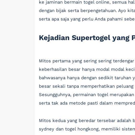
ke jaminan bermain togel online, semua hal 
dengan bijak serta berpengetahuan. Ayo kit
serta apa saja yang perlu Anda pahami seb
Kejadian Supertogel yang 
Mitos pertama yang sering sering terdeng
keberhasilan besar hanya modal modal keci
bahwasanya hanya dengan sedikit taruhan 
besar sekali tanpa memperhatikan peluang 
Sesungguhnya, permainan togel merupakan
serta tak ada metode pasti dalam mempredi
Mitos kedua yang beredar tersebar adalah b
sydney dan togel hongkong, memiliki sistem