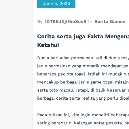
June 5, 2026
By
fOT8EJXjf0m8ov5
In
Berita Games
Cerita serta juga Fakta Mengen
Ketahui
Dunia perjudian permainan judi di dunia ma
jenis permainan yang menarik mendapat per
beberapa pecinta togel, istilah ini mungkin 
mencakup berbagai jenis game togel misalny
serta toto macau. Tetapi, di balik keseruan
berbagai cerita serta realita yang perlu di
Pada tulisan ini, kita ingin meneliti beber
sering beredar di kalangan antar peserta. 