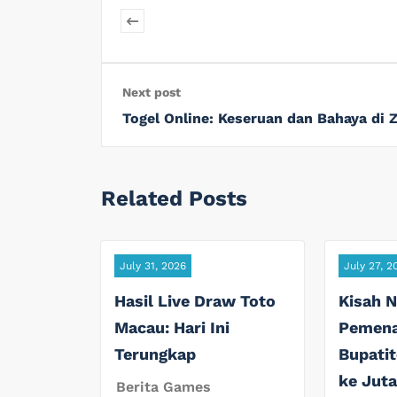
Next post
Togel Online: Keseruan dan Bahaya di 
Related Posts
July 31, 2026
July 27, 2
Hasil Live Draw Toto
Kisah N
Macau: Hari Ini
Pemen
Terungkap
Bupatit
ke Jut
Berita Games