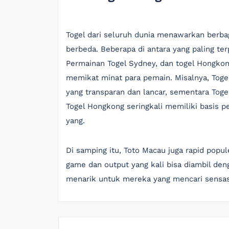
Togel dari seluruh dunia menawarkan berb
berbeda. Beberapa di antara yang paling te
Permainan Togel Sydney, dan togel Hongkong
memikat minat para pemain. Misalnya, Toge
yang transparan dan lancar, sementara Toge
Togel Hongkong seringkali memiliki basis 
yang.
Di samping itu, Toto Macau juga rapid popule
game dan output yang kali bisa diambil de
menarik untuk mereka yang mencari sensasi