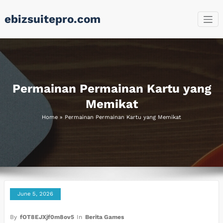
Skip
ebizsuitepro.com
to
content
Permainan Permainan Kartu yang
Memikat
Home
»
Permainan Permainan Kartu yang Memikat
June 5, 2026
By
fOT8EJXjf0m8ov5
In
Berita Games