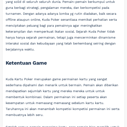
yang solid di seluruh seluruh dunia. Pemain-pemain berkumpul untuk
guna berbagi strategi, pengalaman mereka, dan berkompetisi pada
turnamen. Dengan adanya adanya lomba yg rutin diadakan, baik secara
offline ataupun online, Kuda Poker senantiasa memikat perhatian serta
menciptakan peluang bagi para pemainnya agar meningkatkan
keterampilan dan memperkuat ikatan sosial. Sejarah Kuda Poker tidak
hanya hanya sejarah permainan, tetapi juga mencerminkan dinamisme
interaksi sosial dan kebudayaan yang telah berkembang seiring dengan
berjalannya waktu.
Ketentuan Game
Kuda Kartu Poker merupakan game permainan kartu yang sangat
sederhana dipahami dan menarik untuk bermain. Pemain akan diberikan
mendapatkan sejumlah kartu yang mereka mereka untuk untuk
membentuk kombinasi. Dalam permainan ini setiap peserta akan
kesempatan untuk memasang memasang sebelum kartu kartu.
Taruhannya ini akan menambah kompetisi kompetisi permainan ini serta
membuatnya lebih seru.