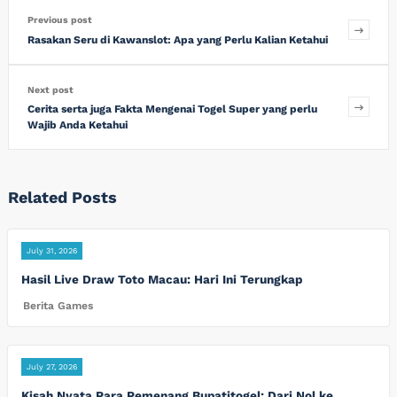
Previous post
Rasakan Seru di Kawanslot: Apa yang Perlu Kalian Ketahui
Next post
Cerita serta juga Fakta Mengenai Togel Super yang perlu
Wajib Anda Ketahui
Related Posts
July 31, 2026
Hasil Live Draw Toto Macau: Hari Ini Terungkap
Berita Games
July 27, 2026
Kisah Nyata Para Pemenang Bupatitogel: Dari Nol ke